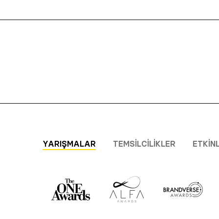
YARIŞMALAR
TEMSILCILIKLER
ETKIN