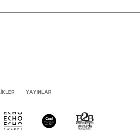
LIKLER
YAYINLAR