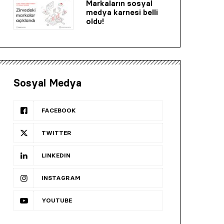
Markaların sosyal
medya karnesi belli
oldu!
Sosyal Medya
FACEBOOK
TWITTER
LINKEDIN
INSTAGRAM
YOUTUBE