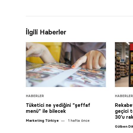
İlgili Haberler
HABERLER
HABERLER
Tüketici ne yediğini “şeffaf
Rekabet
menü” ile bilecek
geçici 
30’u ra
Marketing Türkiye
1 hafta önce
Gülben D