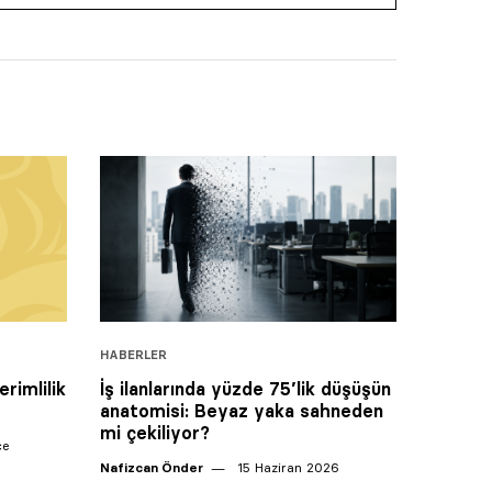
HABERLER
rimlilik
İş ilanlarında yüzde 75’lik düşüşün
anatomisi: Beyaz yaka sahneden
mi çekiliyor?
ce
Nafizcan Önder
15 Haziran 2026