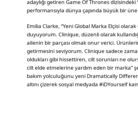
adaylığı getiren Game Of Thrones dizisindeki
performansıyla dünya çapında büyük bir üne v
Emilia Clarke, “Yeni Global Marka Elçisi olarak
duyuyorum. Clinique, düzenli olarak kullandı
ailenin bir parçası olmak onur verici. Ürünle
getirmesini seviyorum. Clinique sadece zaman
oldukları gibi hissettiren, cilt sorunları ne 
cilt elde etmelerine yardım eden bir marka” ş
bakım yolculuğunu yeni Dramatically Differen
altını çizerek sosyal medyada #iDYourself kam