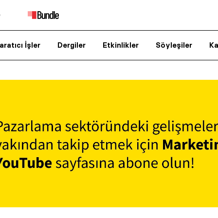
aratıcı İşler
Dergiler
Etkinlikler
Söyleşiler
Ka