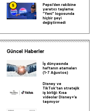
Pepsi’den rakibine
5
yaratıcı taşlama:
“Yeni” logosunda
hiçbir şeyi
değiştirmedi
Güncel Haberler
İş dünyasında
haftanın atamaları
(1-7 Ağustos)
Disney ve
TikTok’tan stratejik
iş birliği: Kısa
videolar Disney+’a
taşınıyor