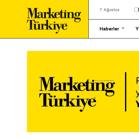
7 Ağustos
Haberler
Y