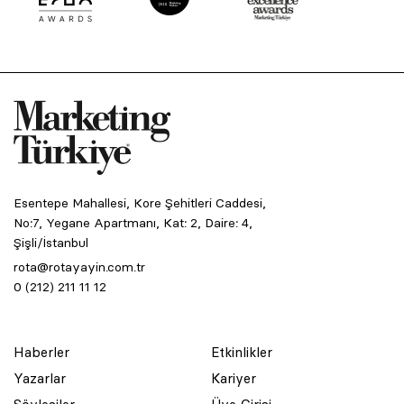
Esentepe Mahallesi, Kore Şehitleri Caddesi,
No:7, Yegane Apartmanı, Kat: 2, Daire: 4,
Şişli/İstanbul
rota@rotayayin.com.tr
0 (212) 211 11 12
Haberler
Etkinlikler
Yazarlar
Kariyer