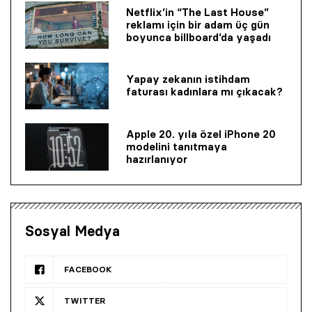
Netflix’in “The Last House”
reklamı için bir adam üç gün
boyunca billboard’da yaşadı
Yapay zekanın istihdam
faturası kadınlara mı çıkacak?
Apple 20. yıla özel iPhone 20
modelini tanıtmaya
hazırlanıyor
Sosyal Medya
FACEBOOK
TWITTER