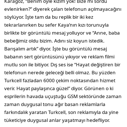
Karagöz, “Benim öyle kızım yok! Bize mi sordu
evlenirken?” diyerek çalan telefonun açılmayacağını
söylüyor. İşte tam da bu replik bir iki kez
tekrarlanırken bu sefer Kaya’nın kızı torunuyla
birlikte bir görüntülü mesaj yolluyor ve “Anne, baba
bebeğimiz oldu bizim. Adını siz koyun istedik.
Barışalım artık” diyor. İşte bu görüntülü mesaj
babanın sert görüntüsünü yıkıyor ve reklam filmi
mutlu son ile bitiyor. Dış ses ise “Hayat değiştiren bir
telefonun nerede geleceği belli olmaz. Bu yüzden
Turkcell fazladan 6000 çekim noktasından hizmet
verir. Hayat paylaşınca güzel” diyor. Görünen o ki
esprilerin havada uçuştuğu GSM sektöründe zaman
zaman duygusal tonu ağır basan reklamlarla
farkındalık yaratan Turkcell, son reklamıyla da yine
tüketiciye duygusal anlar yaşatmayı hedefliyor.