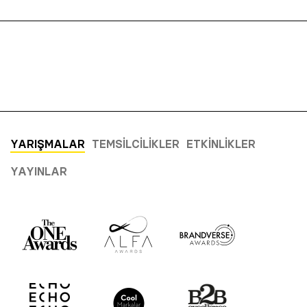
YARIŞMALAR
TEMSILCILIKLER
ETKINLIKLER
YAYINLAR