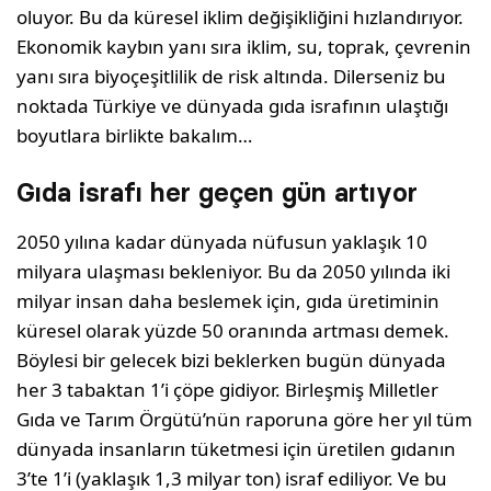
oluyor. Bu da küresel iklim değişikliğini hızlandırıyor.
Ekonomik kaybın yanı sıra iklim, su, toprak, çevrenin
yanı sıra biyoçeşitlilik de risk altında. Dilerseniz bu
noktada Türkiye ve dünyada gıda israfının ulaştığı
boyutlara birlikte bakalım…
Gıda israfı her geçen gün artıyor
2050 yılına kadar dünyada nüfusun yaklaşık 10
milyara ulaşması bekleniyor. Bu da 2050 yılında iki
milyar insan daha beslemek için, gıda üretiminin
küresel olarak yüzde 50 oranında artması demek.
Böylesi bir gelecek bizi beklerken bugün dünyada
her 3 tabaktan 1’i çöpe gidiyor. Birleşmiş Milletler
Gıda ve Tarım Örgütü’nün raporuna göre her yıl tüm
dünyada insanların tüketmesi için üretilen gıdanın
3’te 1’i (yaklaşık 1,3 milyar ton) israf ediliyor. Ve bu