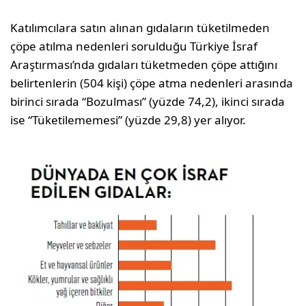
Katılımcılara satın alınan gıdaların tüketilmeden
çöpe atılma nedenleri sorulduğu Türkiye İsraf
Araştırması’nda gıdaları tüketmeden çöpe attığını
belirtenlerin (504 kişi) çöpe atma nedenleri arasında
birinci sırada “Bozulması” (yüzde 74,2), ikinci sırada
ise “Tüketilememesi” (yüzde 29,8) yer alıyor.