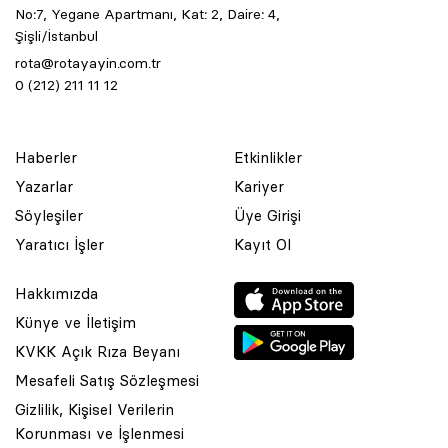
No:7, Yegane Apartmanı, Kat: 2, Daire: 4,
Şişli/İstanbul
rota@rotayayin.com.tr
0 (212) 211 11 12
Haberler
Etkinlikler
Yazarlar
Kariyer
Söyleşiler
Üye Girişi
Yaratıcı İşler
Kayıt Ol
Hakkımızda
Künye ve İletişim
KVKK Açık Rıza Beyanı
Mesafeli Satış Sözleşmesi
Gizlilik, Kişisel Verilerin
Korunması ve İşlenmesi