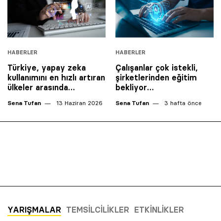
HABERLER
HABERLER
Türkiye, yapay zeka
Çalışanlar çok istekli,
kullanımını en hızlı artıran
şirketlerinden eğitim
ülkeler arasında…
bekliyor…
Sena Tufan
13 Haziran 2026
Sena Tufan
3 hafta önce
YARIŞMALAR
TEMSILCILIKLER
ETKINLIKLER