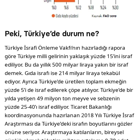
Peki, Türkiye’de durum ne?
Türkiye İsrafi Önleme Vakfı’nın hazırladığı rapora
göre Türkiye milli gelirinin yaklaşık yüzde 15’ini israf
ediliyor. Bu da yıllık 500 milyar liraya yakın bir israf
demek. Gıda israfı ise 214 milyar liraya tekabül
ediyor. Ayrıca Türkiye’de üretilen toplam ekmeğin
yüzde 5’i de israf edilerek çöpe atılıyor. Türkiye’de bir
yılda yetişen 49 milyon ton meyve ve sebzenin
yüzde 25-40’ı israf ediliyor. Ticaret Bakanlığı
koordinasyonunda hazırlanan 2018 Yılı Türkiye İsraf
Araştırması da Türkiye’deki israfın boyutlarını gözler
önüne seriyor. Araştırmaya katılanların, bireysel