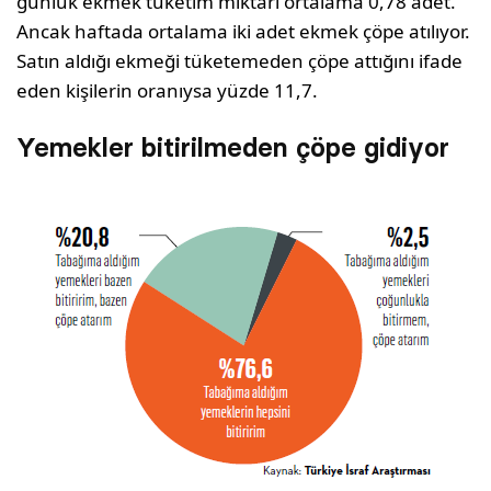
günlük ekmek tüketim miktarı ortalama 0,78 adet.
Ancak haftada ortalama iki adet ekmek çöpe atılıyor.
Satın aldığı ekmeği tüketemeden çöpe attığını ifade
eden kişilerin oranıysa yüzde 11,7.
Yemekler bitirilmeden çöpe gidiyor