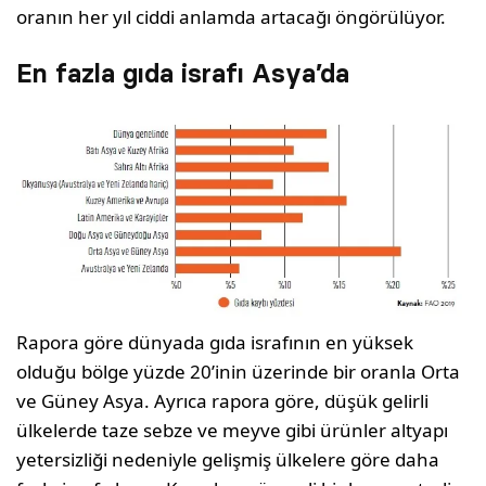
oranın her yıl ciddi anlamda artacağı öngörülüyor.
En fazla gıda israfı Asya’da
Rapora göre dünyada gıda israfının en yüksek
olduğu bölge yüzde 20’inin üzerinde bir oranla Orta
ve Güney Asya. Ayrıca rapora göre, düşük gelirli
ülkelerde taze sebze ve meyve gibi ürünler altyapı
yetersizliği nedeniyle gelişmiş ülkelere göre daha