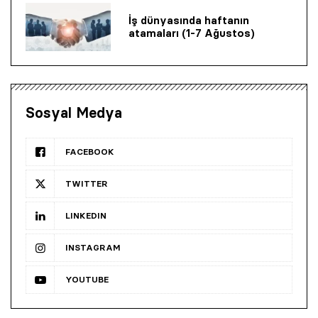
İş dünyasında haftanın
atamaları (1-7 Ağustos)
Sosyal Medya
FACEBOOK
TWITTER
LINKEDIN
INSTAGRAM
YOUTUBE