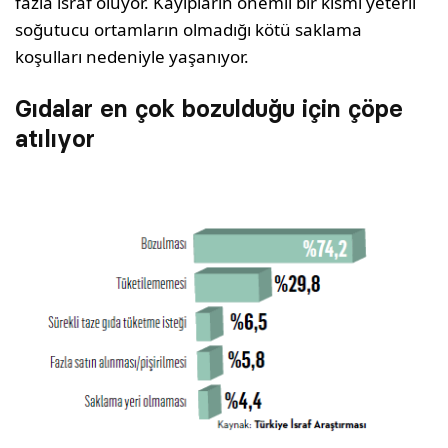
fazla israf oluyor. Kayıpların önemli bir kısmı yeterli
soğutucu ortamların olmadığı kötü saklama
koşulları nedeniyle yaşanıyor.
Gıdalar en çok bozulduğu için çöpe
atılıyor