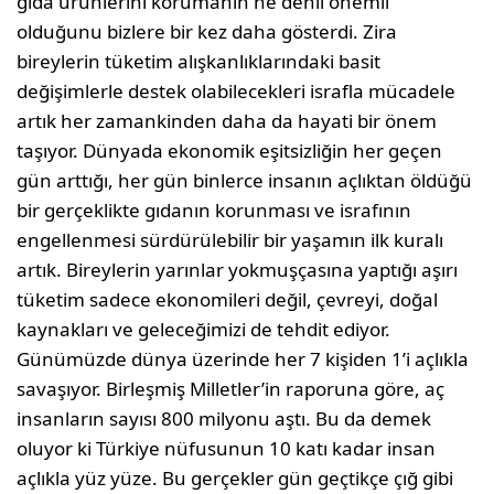
gıda ürünlerini korumanın ne denli önemli
olduğunu bizlere bir kez daha gösterdi. Zira
bireylerin tüketim alışkanlıklarındaki basit
değişimlerle destek olabilecekleri israfla mücadele
artık her zamankinden daha da hayati bir önem
taşıyor. Dünyada ekonomik eşitsizliğin her geçen
gün arttığı, her gün binlerce insanın açlıktan öldüğü
bir gerçeklikte gıdanın korunması ve israfının
engellenmesi sürdürülebilir bir yaşamın ilk kuralı
artık. Bireylerin yarınlar yokmuşçasına yaptığı aşırı
tüketim sadece ekonomileri değil, çevreyi, doğal
kaynakları ve geleceğimizi de tehdit ediyor.
Günümüzde dünya üzerinde her 7 kişiden 1’i açlıkla
savaşıyor. Birleşmiş Milletler’in raporuna göre, aç
insanların sayısı 800 milyonu aştı. Bu da demek
oluyor ki Türkiye nüfusunun 10 katı kadar insan
açlıkla yüz yüze. Bu gerçekler gün geçtikçe çığ gibi