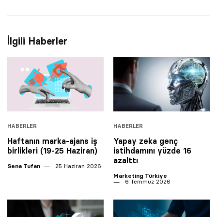
İlgili Haberler
HABERLER
HABERLER
Haftanın marka-ajans iş
Yapay zeka genç
birlikleri (19-25 Haziran)
istihdamını yüzde 16
azalttı
Sena Tufan
25 Haziran 2026
Marketing Türkiye
6 Temmuz 2026