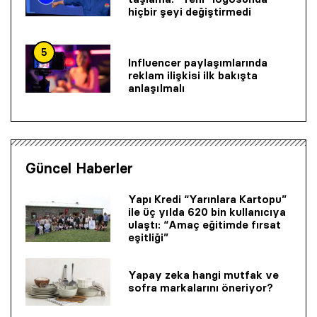
hiçbir şeyi değiştirmedi
5
Influencer paylaşımlarında
reklam ilişkisi ilk bakışta
anlaşılmalı
Güncel Haberler
Yapı Kredi “Yarınlara Kartopu”
ile üç yılda 620 bin kullanıcıya
ulaştı: “Amaç eğitimde fırsat
eşitliği”
Yapay zeka hangi mutfak ve
sofra markalarını öneriyor?