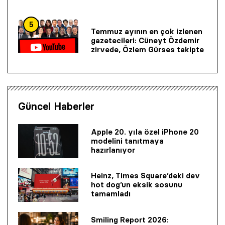
5
Temmuz ayının en çok izlenen
gazetecileri: Cüneyt Özdemir
zirvede, Özlem Gürses takipte
Güncel Haberler
Apple 20. yıla özel iPhone 20
modelini tanıtmaya
hazırlanıyor
Heinz, Times Square’deki dev
hot dog’un eksik sosunu
tamamladı
Smiling Report 2026: