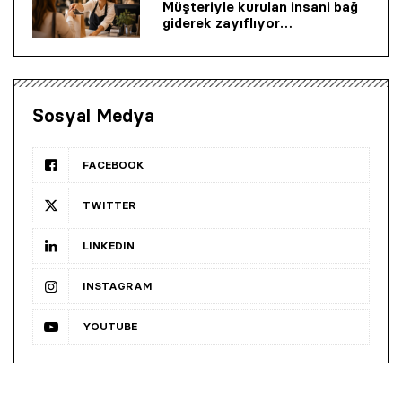
Müşteriyle kurulan insani bağ
giderek zayıflıyor…
Sosyal Medya
FACEBOOK
TWITTER
LINKEDIN
INSTAGRAM
YOUTUBE