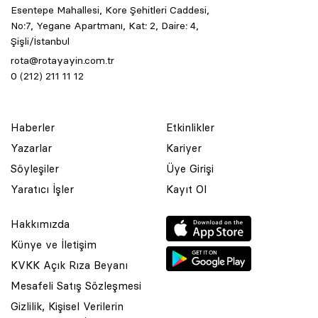
Esentepe Mahallesi, Kore Şehitleri Caddesi,
No:7, Yegane Apartmanı, Kat: 2, Daire: 4,
Şişli/İstanbul
rota@rotayayin.com.tr
0 (212) 211 11 12
Haberler
Etkinlikler
Yazarlar
Kariyer
Söyleşiler
Üye Girişi
Yaratıcı İşler
Kayıt Ol
Hakkımızda
Künye ve İletişim
KVKK Açık Rıza Beyanı
Mesafeli Satış Sözleşmesi
Gizlilik, Kişisel Verilerin