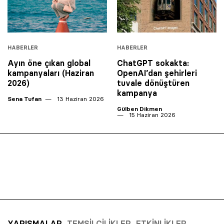
HABERLER
HABERLER
Ayın öne çıkan global
ChatGPT sokakta:
kampanyaları (Haziran
OpenAI’dan şehirleri
2026)
tuvale dönüştüren
kampanya
Sena Tufan
13 Haziran 2026
Gülben Dikmen
15 Haziran 2026
YARIŞMALAR
TEMSILCILIKLER
ETKINLIKLER