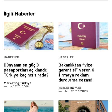
İlgili Haberler
HABERLER
HABERLER
Dünyanın en güçlü
Bakanlıktan “vize
pasaportları açıklandı:
garantisi” veren 6
Türkiye kaçıncı sırada?
firmaya reklam
durdurma cezası!
Marketing Türkiye
3 hafta önce
Gülben Dikmen
12 Haziran 2026