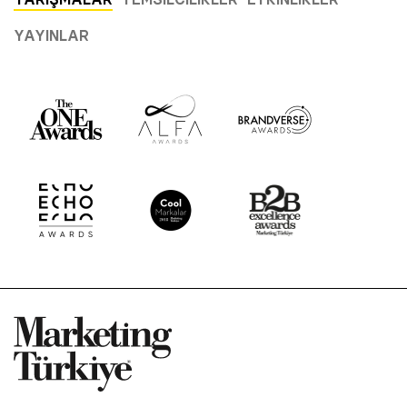
YAYINLAR