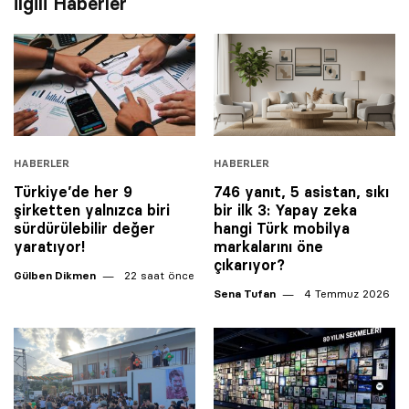
İlgili Haberler
HABERLER
HABERLER
Türkiye’de her 9
746 yanıt, 5 asistan, sıkı
şirketten yalnızca biri
bir ilk 3: Yapay zeka
sürdürülebilir değer
hangi Türk mobilya
yaratıyor!
markalarını öne
çıkarıyor?
Gülben Dikmen
22 saat önce
Sena Tufan
4 Temmuz 2026