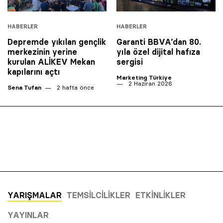
HABERLER
HABERLER
Depremde yıkılan gençlik
Garanti BBVA’dan 80.
merkezinin yerine
yıla özel dijital hafıza
kurulan ALİKEV Mekan
sergisi
kapılarını açtı
Marketing Türkiye
2 Haziran 2026
Sena Tufan
2 hafta önce
YARIŞMALAR
TEMSILCILIKLER
ETKINLIKLER
YAYINLAR