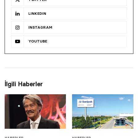
LINKEDIN
INSTAGRAM
YOUTUBE
İlgili Haberler
HABERLER
HABERLER