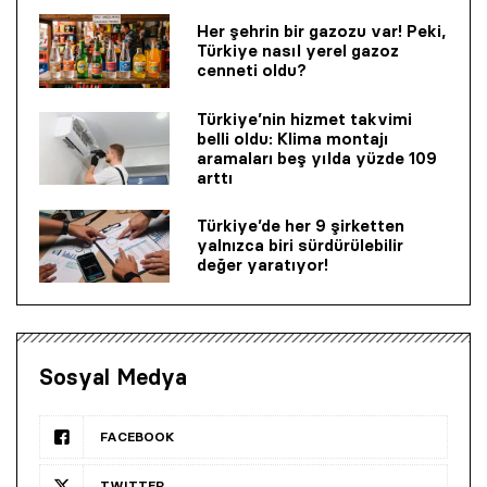
Her şehrin bir gazozu var! Peki,
Türkiye nasıl yerel gazoz
cenneti oldu?
Türkiye’nin hizmet takvimi
belli oldu: Klima montajı
aramaları beş yılda yüzde 109
arttı
Türkiye’de her 9 şirketten
yalnızca biri sürdürülebilir
değer yaratıyor!
Sosyal Medya
FACEBOOK
TWITTER