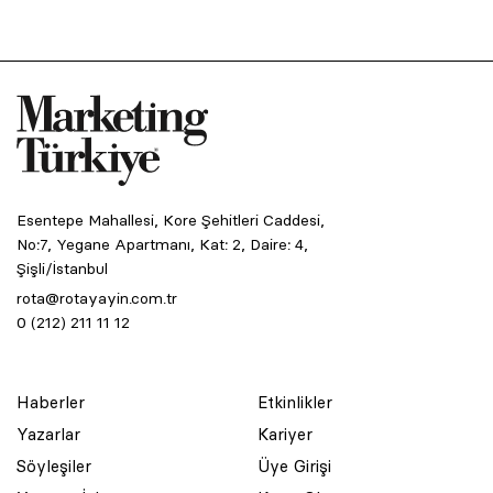
Esentepe Mahallesi, Kore Şehitleri Caddesi,
No:7, Yegane Apartmanı, Kat: 2, Daire: 4,
Şişli/İstanbul
rota@rotayayin.com.tr
0 (212) 211 11 12
Haberler
Etkinlikler
Yazarlar
Kariyer
Söyleşiler
Üye Girişi