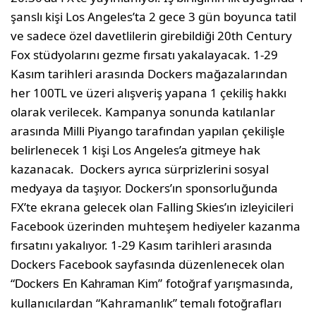
şanslı kişi Los Angeles’ta 2 gece 3 gün boyunca tatil
ve sadece özel davetlilerin girebildiği 20th Century
Fox stüdyolarını gezme fırsatı yakalayacak. 1-29
Kasım tarihleri arasında Dockers mağazalarından
her 100TL ve üzeri alışveriş yapana 1 çekiliş hakkı
olarak verilecek. Kampanya sonunda katılanlar
arasında Milli Piyango tarafından yapılan çekilişle
belirlenecek 1 kişi Los Angeles’a gitmeye hak
kazanacak. Dockers ayrıca sürprizlerini sosyal
medyaya da taşıyor. Dockers’ın sponsorluğunda
FX’te ekrana gelecek olan Falling Skies’ın izleyicileri
Facebook üzerinden muhteşem hediyeler kazanma
fırsatını yakalıyor. 1-29 Kasım tarihleri arasında
Dockers Facebook sayfasında düzenlenecek olan
“
”
fotoğraf yarışmasında,
Dockers En Kahraman Kim
kullanıcılardan “Kahramanlık” temalı fotoğrafları