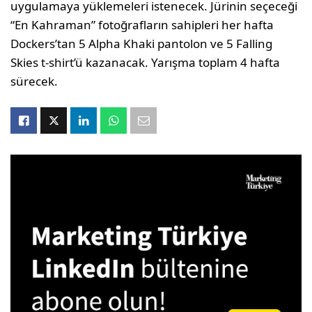
uygulamaya yüklemeleri istenecek. Jürinin seçeceği
“En Kahraman” fotoğrafların sahipleri her hafta
Dockers’tan 5 Alpha Khaki pantolon ve 5 Falling
Skies t-shirt’ü kazanacak. Yarışma toplam 4 hafta
sürecek.