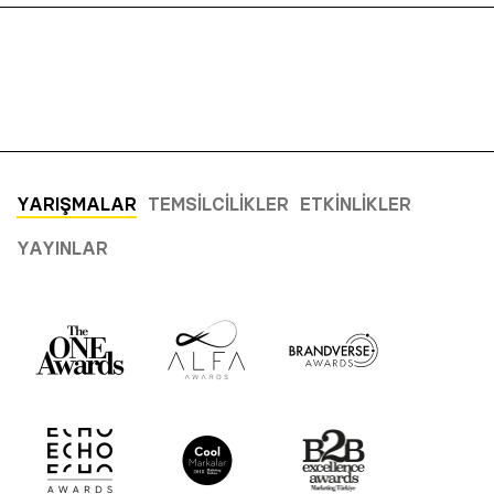
YARIŞMALAR
TEMSILCILIKLER
ETKINLIKLER
YAYINLAR