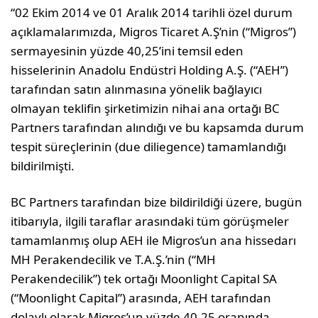
“02 Ekim 2014 ve 01 Aralık 2014 tarihli özel durum
açıklamalarımızda, Migros Ticaret A.Ş’nin (“Migros”)
sermayesinin yüzde 40,25’ini temsil eden
hisselerinin Anadolu Endüstri Holding A.Ş. (“AEH”)
tarafından satın alınmasına yönelik bağlayıcı
olmayan teklifin şirketimizin nihai ana ortağı BC
Partners tarafından alındığı ve bu kapsamda durum
tespit süreçlerinin (due diliegence) tamamlandığı
bildirilmişti.
BC Partners tarafından bize bildirildiği üzere, bugün
itibarıyla, ilgili taraflar arasındaki tüm görüşmeler
tamamlanmış olup AEH ile Migros’un ana hissedarı
MH Perakendecilik ve T.A.Ş.’nin (“MH
Perakendecilik”) tek ortağı Moonlight Capital SA
(“Moonlight Capital”) arasında, AEH tarafından
dolaylı olarak Migros’un yüzde 40,25 oranında