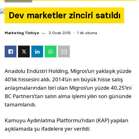
Yazarlar
Dev marketler zinciri satıldı
Araştırma
Marketing Türkiye
2 Ocak 2015
1 dk okuma
Anadolu Endüstri Holding, Migros’un yaklaşık yüzde
40’lık hissesini aldı. 2014’ün en büyük hisse satış
anlaşmalarından biri olan Migros’un yüzde 40.25’ini
BC Partners’tan satın alma işlemi yılın son gününde
tamamlandı.
Kamuyu Aydınlatma Platformu’ndan (KAP) yapılan
açıklamada şu ifadelere yer verildi: