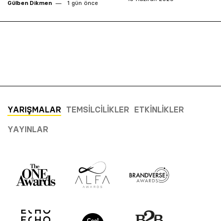
Gülben Dikmen
1 gün önce
YARIŞMALAR
TEMSILCILIKLER
ETKINLIKLER
YAYINLAR