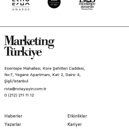
Esentepe Mahallesi, Kore Şehitleri Caddesi,
No:7, Yegane Apartmanı, Kat: 2, Daire: 4,
Şişli/İstanbul
rota@rotayayin.com.tr
0 (212) 211 11 12
Haberler
Etkinlikler
Yazarlar
Kariyer