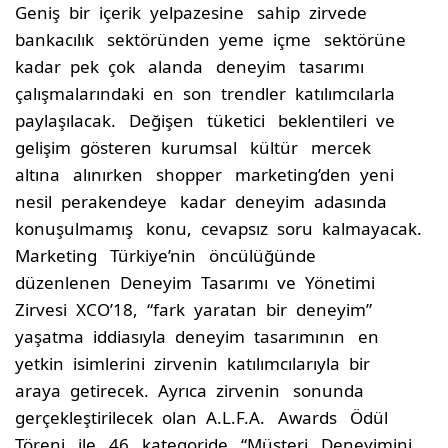
Geniş bir içerik yelpazesine sahip zirvede
bankacılık sektöründen yeme içme sektörüne
kadar pek çok alanda deneyim tasarımı
çalışmalarındaki en son trendler katılımcılarla
paylaşılacak. Değişen tüketici beklentileri ve
gelişim gösteren kurumsal kültür mercek
altına alınırken shopper marketing’den yeni
nesil perakendeye kadar deneyim adasında
konuşulmamış konu, cevapsız soru kalmayacak.
Marketing Türkiye’nin öncülüğünde
düzenlenen Deneyim Tasarımı ve Yönetimi
Zirvesi XCO’18, “fark yaratan bir deneyim”
yaşatma iddiasıyla deneyim tasarımının en
yetkin isimlerini zirvenin katılımcılarıyla bir
araya getirecek. Ayrıca zirvenin sonunda
gerçekleştirilecek olan A.L.F.A. Awards Ödül
Töreni ile 46 kategoride “Müşteri Deneyimini