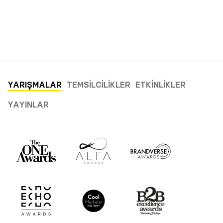
YARIŞMALAR
TEMSILCILIKLER
ETKINLIKLER
YAYINLAR