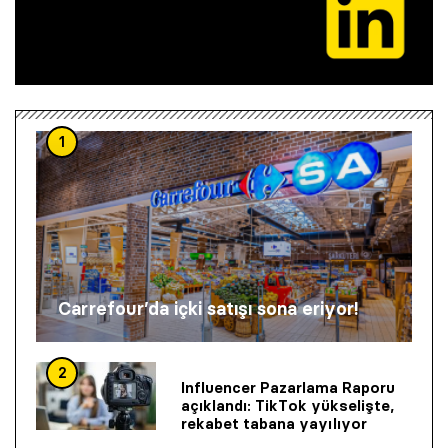
1
Carrefour’da içki satışı sona eriyor!
2
Influencer Pazarlama Raporu
açıklandı: TikTok yükselişte,
rekabet tabana yayılıyor