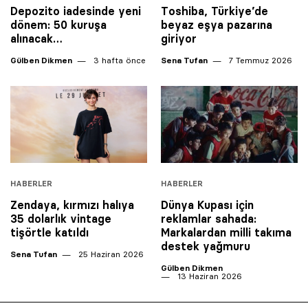
Depozito iadesinde yeni
Toshiba, Türkiye’de
dönem: 50 kuruşa
beyaz eşya pazarına
alınacak…
giriyor
Gülben Dikmen
3 hafta önce
Sena Tufan
7 Temmuz 2026
HABERLER
HABERLER
Zendaya, kırmızı halıya
Dünya Kupası için
35 dolarlık vintage
reklamlar sahada:
tişörtle katıldı
Markalardan milli takıma
destek yağmuru
Sena Tufan
25 Haziran 2026
Gülben Dikmen
13 Haziran 2026