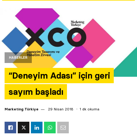
Yazarlar
Araştırma
HABERLER
“Deneyim Adası” için geri
sayım başladı
Marketing Türkiye
29 Nisan 2018
1 dk okuma