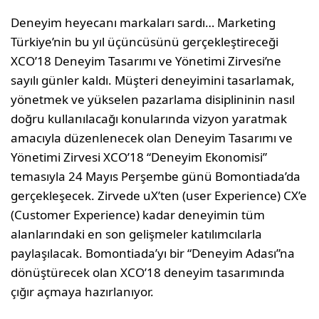
Deneyim heyecanı markaları sardı… Marketing
Türkiye’nin bu yıl üçüncüsünü gerçekleştireceği
XCO’18 Deneyim Tasarımı ve Yönetimi Zirvesi’ne
sayılı günler kaldı. Müşteri deneyimini tasarlamak,
yönetmek ve yükselen pazarlama disiplininin nasıl
doğru kullanılacağı konularında vizyon yaratmak
amacıyla düzenlenecek olan Deneyim Tasarımı ve
Yönetimi Zirvesi XCO’18 “Deneyim Ekonomisi”
temasıyla 24 Mayıs Perşembe günü Bomontiada’da
gerçekleşecek. Zirvede uX’ten (user Experience) CX’e
(Customer Experience) kadar deneyimin tüm
alanlarındaki en son gelişmeler katılımcılarla
paylaşılacak. Bomontiada’yı bir “Deneyim Adası”na
dönüştürecek olan XCO’18 deneyim tasarımında
çığır açmaya hazırlanıyor.