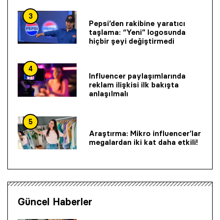
3
Pepsi’den rakibine yaratıcı
taşlama: “Yeni” logosunda
hiçbir şeyi değiştirmedi
4
Influencer paylaşımlarında
reklam ilişkisi ilk bakışta
anlaşılmalı
5
Araştırma: Mikro influencer’lar
megalardan iki kat daha etkili!
Güncel Haberler