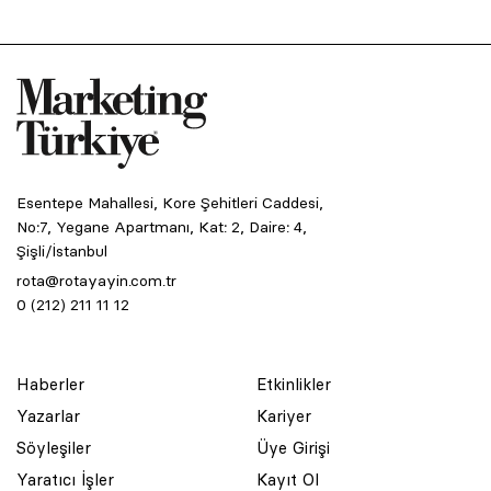
Esentepe Mahallesi, Kore Şehitleri Caddesi,
No:7, Yegane Apartmanı, Kat: 2, Daire: 4,
Şişli/İstanbul
rota@rotayayin.com.tr
0 (212) 211 11 12
Haberler
Etkinlikler
Yazarlar
Kariyer
Söyleşiler
Üye Girişi
Yaratıcı İşler
Kayıt Ol