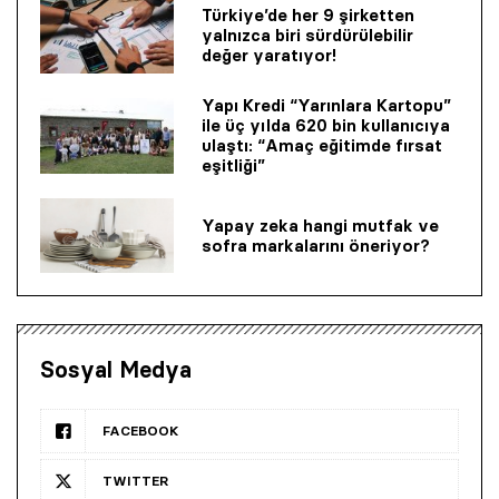
Türkiye’de her 9 şirketten
yalnızca biri sürdürülebilir
değer yaratıyor!
Yapı Kredi “Yarınlara Kartopu”
ile üç yılda 620 bin kullanıcıya
ulaştı: “Amaç eğitimde fırsat
eşitliği”
Yapay zeka hangi mutfak ve
sofra markalarını öneriyor?
Sosyal Medya
FACEBOOK
TWITTER