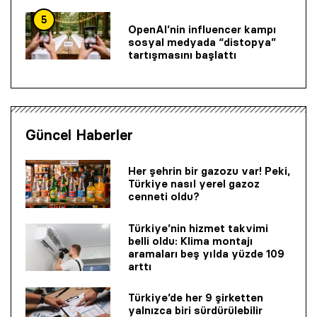
5
OpenAI’nin influencer kampı
sosyal medyada “distopya”
tartışmasını başlattı
Güncel Haberler
Her şehrin bir gazozu var! Peki,
Türkiye nasıl yerel gazoz
cenneti oldu?
Türkiye’nin hizmet takvimi
belli oldu: Klima montajı
aramaları beş yılda yüzde 109
arttı
Türkiye’de her 9 şirketten
yalnızca biri sürdürülebilir