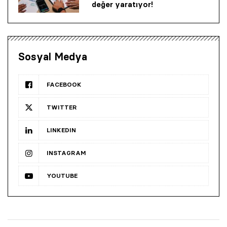
değer yaratıyor!
Sosyal Medya
FACEBOOK
TWITTER
LINKEDIN
INSTAGRAM
YOUTUBE