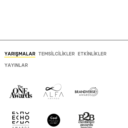
YARIŞMALAR
TEMSILCILIKLER
ETKINLIKLER
YAYINLAR