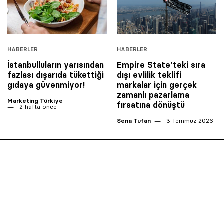
HABERLER
HABERLER
İstanbulluların yarısından
Empire State’teki sıra
fazlası dışarıda tükettiği
dışı evlilik teklifi
gıdaya güvenmiyor!
markalar için gerçek
zamanlı pazarlama
Marketing Türkiye
fırsatına dönüştü
2 hafta önce
Sena Tufan
3 Temmuz 2026