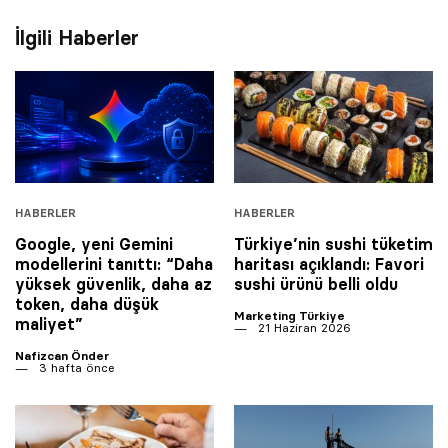
İlgili Haberler
HABERLER
HABERLER
Google, yeni Gemini
Türkiye’nin sushi tüketim
modellerini tanıttı: “Daha
haritası açıklandı: Favori
yüksek güvenlik, daha az
sushi ürünü belli oldu
token, daha düşük
Marketing Türkiye
maliyet”
21 Haziran 2026
Nafizcan Önder
3 hafta önce