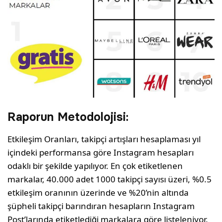
Raporun Metodolojisi:
Etkileşim Oranları, takipçi artışları hesaplaması yıl
içindeki performansa göre Instagram hesapları
odaklı bir şekilde yapılıyor. En çok etiketlenen
markalar, 40.000 adet 1000 takipçi sayısı üzeri, %0.5
etkileşim oranının üzerinde ve %20’nin altında
şüpheli takipçi barındıran hesapların Instagram
Post’larında etiketlediği markalara göre listeleniyor.