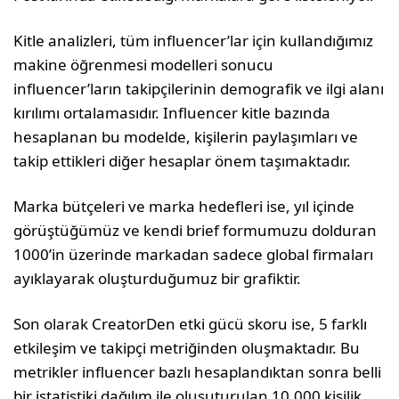
Kitle analizleri, tüm influencer’lar için kullandığımız
makine öğrenmesi modelleri sonucu
influencer’ların takipçilerinin demografik ve ilgi alanı
kırılımı ortalamasıdır. Influencer kitle bazında
hesaplanan bu modelde, kişilerin paylaşımları ve
takip ettikleri diğer hesaplar önem taşımaktadır.
Marka bütçeleri ve marka hedefleri ise, yıl içinde
görüştüğümüz ve kendi brief formumuzu dolduran
1000’in üzerinde markadan sadece global firmaları
ayıklayarak oluşturduğumuz bir grafiktir.
Son olarak CreatorDen etki gücü skoru ise, 5 farklı
etkileşim ve takipçi metriğinden oluşmaktadır. Bu
metrikler influencer bazlı hesaplandıktan sonra belli
bir istatistiki dağılım ile oluşuturulan 10.000 kişilik