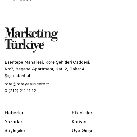
Esentepe Mahallesi, Kore Şehitleri Caddesi,
No:7, Yegane Apartmanı, Kat: 2, Daire: 4,
Şişli/İstanbul
rota@rotayayin.com.tr
0 (212) 211 11 12
Haberler
Etkinlikler
Yazarlar
Kariyer
Söyleşiler
Üye Girişi