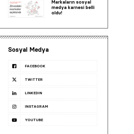
Markaların sosyal
medya karnesi belli
oldu!
Sosyal Medya
FACEBOOK
TWITTER
LINKEDIN
INSTAGRAM
YOUTUBE