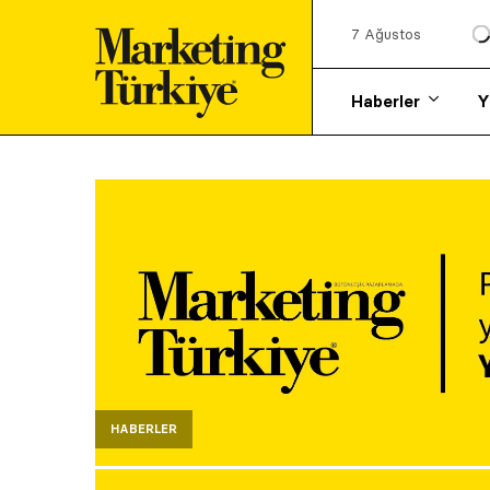
7 Ağustos
Haberler
Y
HABERLER