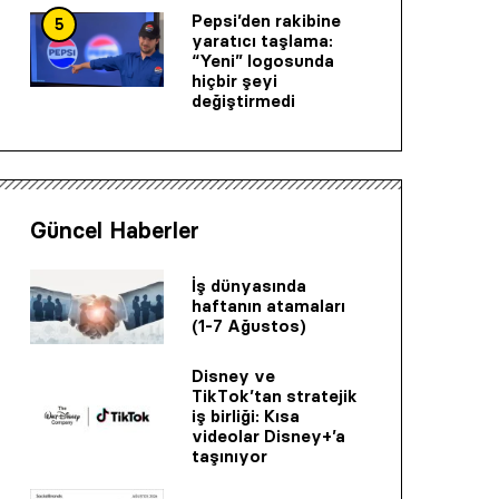
Pepsi’den rakibine
5
yaratıcı taşlama:
“Yeni” logosunda
hiçbir şeyi
değiştirmedi
Güncel Haberler
İş dünyasında
haftanın atamaları
(1-7 Ağustos)
Disney ve
TikTok’tan stratejik
iş birliği: Kısa
videolar Disney+’a
taşınıyor