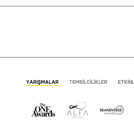
YARIŞMALAR
TEMSILCILIKLER
ETKIN