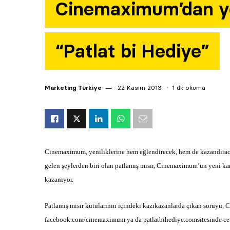
Cinemaximum’dan y
“Patlat bi Hediye”
Marketing Türkiye
22 Kasım 2013
1 dk okuma
Cinemaximum, yeniliklerine hem eğlendirecek, hem de kazandırac
gelen şeylerden biri olan patlamış mısır, Cinemaximum’un yeni ka
kazanıyor.
Patlamış mısır kutularının içindeki kazıkazanlarda çıkan soruyu
facebook.com/cinemaximum ya da patlatbihediye.comsitesinde ceva