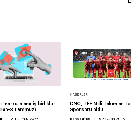
HABERLER
 marka-ajans iş birlikleri
OMO, TFF Millî Takımlar Te
ziran-3 Temmuz)
Sponsoru oldu
an
3 Temmuz 2026
Sena Tufan
8 Haziran 2026