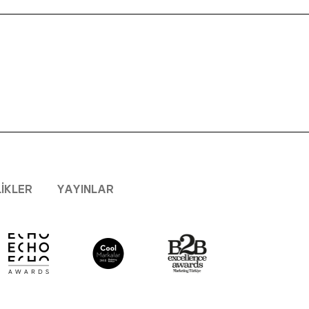
LIKLER
YAYINLAR