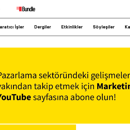
aratıcı İşler
Dergiler
Etkinlikler
Söyleşiler
Ka