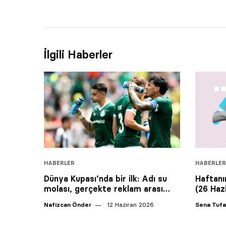
İlgili Haberler
HABERLER
HABERLER
Dünya Kupası’nda bir ilk: Adı su
Haftanın
molası, gerçekte reklam arası…
(26 Ha
Nafizcan Önder
12 Haziran 2026
Sena Tuf