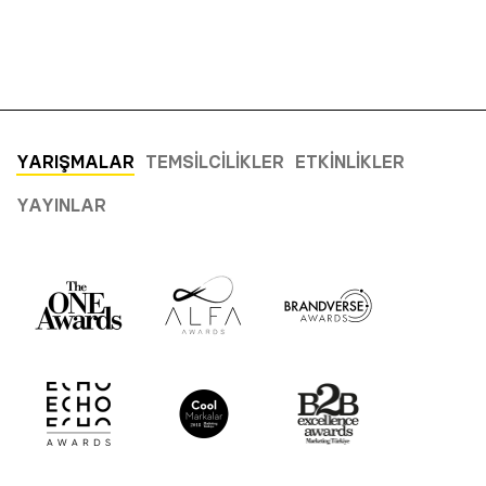
YARIŞMALAR
TEMSILCILIKLER
ETKINLIKLER
YAYINLAR