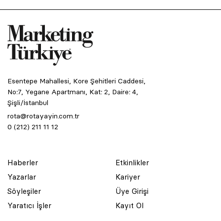
Esentepe Mahallesi, Kore Şehitleri Caddesi,
No:7, Yegane Apartmanı, Kat: 2, Daire: 4,
Şişli/İstanbul
rota@rotayayin.com.tr
0 (212) 211 11 12
Haberler
Etkinlikler
Yazarlar
Kariyer
Söyleşiler
Üye Girişi
Yaratıcı İşler
Kayıt Ol