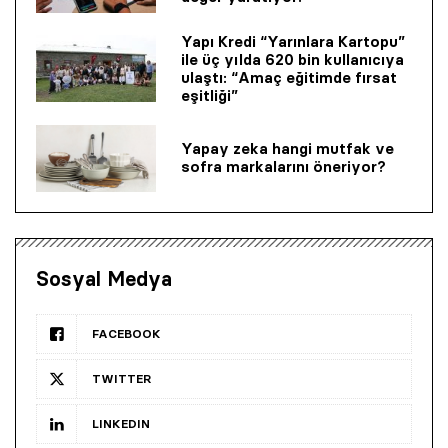
Yapı Kredi “Yarınlara Kartopu”
ile üç yılda 620 bin kullanıcıya
ulaştı: “Amaç eğitimde fırsat
eşitliği”
Yapay zeka hangi mutfak ve
sofra markalarını öneriyor?
Sosyal Medya
FACEBOOK
TWITTER
LINKEDIN