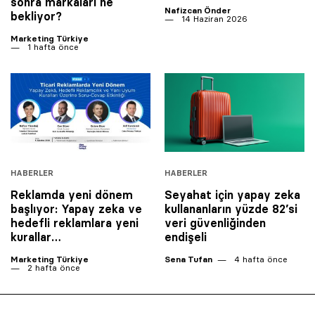
sonra markaları ne
Nafizcan Önder
bekliyor?
14 Haziran 2026
Marketing Türkiye
1 hafta önce
HABERLER
HABERLER
Reklamda yeni dönem
Seyahat için yapay zeka
başlıyor: Yapay zeka ve
kullananların yüzde 82’si
hedefli reklamlara yeni
veri güvenliğinden
kurallar…
endişeli
Marketing Türkiye
Sena Tufan
4 hafta önce
2 hafta önce