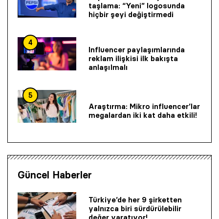
taşlama: “Yeni” logosunda
hiçbir şeyi değiştirmedi
4
Influencer paylaşımlarında
reklam ilişkisi ilk bakışta
anlaşılmalı
5
Araştırma: Mikro influencer’lar
megalardan iki kat daha etkili!
Güncel Haberler
Türkiye’de her 9 şirketten
yalnızca biri sürdürülebilir
değer yaratıyor!