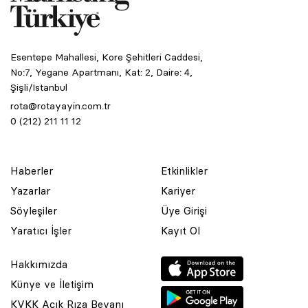
Esentepe Mahallesi, Kore Şehitleri Caddesi,
No:7, Yegane Apartmanı, Kat: 2, Daire: 4,
Şişli/İstanbul
rota@rotayayin.com.tr
0 (212) 211 11 12
Haberler
Etkinlikler
Yazarlar
Kariyer
Söyleşiler
Üye Girişi
Yaratıcı İşler
Kayıt Ol
Hakkımızda
Künye ve İletişim
KVKK Açık Rıza Beyanı