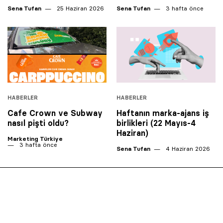
Sena Tufan
25 Haziran 2026
Sena Tufan
3 hafta önce
HABERLER
HABERLER
Cafe Crown ve Subway
Haftanın marka-ajans iş
nasıl pişti oldu?
birlikleri (22 Mayıs-4
Haziran)
Marketing Türkiye
3 hafta önce
Sena Tufan
4 Haziran 2026