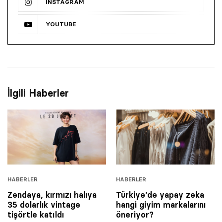
INSTAGRAM
YOUTUBE
İlgili Haberler
HABERLER
HABERLER
Zendaya, kırmızı halıya
Türkiye’de yapay zeka
35 dolarlık vintage
hangi giyim markalarını
tişörtle katıldı
öneriyor?