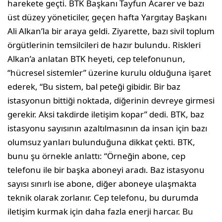
harekete geçti. BTK Başkanı Tayfun Acarer ve bazı
üst düzey yöneticiler, geçen hafta Yargıtay Başkanı
Ali Alkan’la bir araya geldi. Ziyarette, bazı sivil toplum
örgütlerinin temsilcileri de hazır bulundu. Riskleri
Alkan’a anlatan BTK heyeti, cep telefonunun,
“hücresel sistemler” üzerine kurulu olduğuna işaret
ederek, “Bu sistem, bal peteği gibidir. Bir baz
istasyonun bittiği noktada, diğerinin devreye girmesi
gerekir. Aksi takdirde iletişim kopar” dedi. BTK, baz
istasyonu sayısının azaltılmasının da insan için bazı
olumsuz yanları bulunduğuna dikkat çekti. BTK,
bunu şu örnekle anlattı: “Örneğin abone, cep
telefonu ile bir başka aboneyi aradı. Baz istasyonu
sayısı sınırlı ise abone, diğer aboneye ulaşmakta
teknik olarak zorlanır. Cep telefonu, bu durumda
iletişim kurmak için daha fazla enerji harcar. Bu