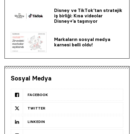
Disney ve TikTok’tan stratejik
iş birliği: Kısa videolar
Disney+’a taşınıyor
Markaların sosyal medya
karnesi belli oldu!
Sosyal Medya
FACEBOOK
TWITTER
LINKEDIN