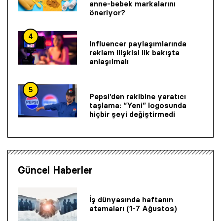
anne-bebek markalarını
öneriyor?
4
Influencer paylaşımlarında
reklam ilişkisi ilk bakışta
anlaşılmalı
5
Pepsi’den rakibine yaratıcı
taşlama: “Yeni” logosunda
hiçbir şeyi değiştirmedi
Güncel Haberler
İş dünyasında haftanın
atamaları (1-7 Ağustos)