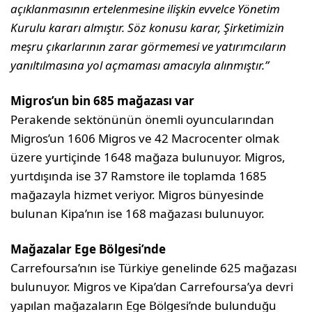
açıklanmasının ertelenmesine ilişkin evvelce Yönetim
Kurulu kararı almıştır. Söz konusu karar, Şirketimizin
meşru çıkarlarının zarar görmemesi ve yatırımcıların
yanıltılmasına yol açmaması amacıyla alınmıştır.”
Migros’un bin 685 mağazası var
Perakende sektönünün önemli oyuncularından
Migros’un 1606 Migros ve 42 Macrocenter olmak
üzere yurtiçinde 1648 mağaza bulunuyor. Migros,
yurtdışında ise 37 Ramstore ile toplamda 1685
mağazayla hizmet veriyor. Migros bünyesinde
bulunan Kipa’nın ise 168 mağazası bulunuyor.
Mağazalar Ege Bölgesi’nde
Carrefoursa’nın ise Türkiye genelinde 625 mağazası
bulunuyor. Migros ve Kipa’dan Carrefoursa’ya devri
yapılan mağazaların Ege Bölgesi’nde bulunduğu