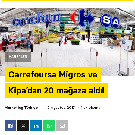
Yazarlar
Araştırma
HABERLER
Carrefoursa Migros ve
Kipa’dan 20 mağaza aldı!
Marketing Türkiye
2 Ağustos 2017
1 dk okuma