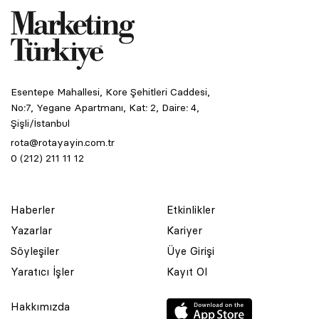
Esentepe Mahallesi, Kore Şehitleri Caddesi,
No:7, Yegane Apartmanı, Kat: 2, Daire: 4,
Şişli/İstanbul
rota@rotayayin.com.tr
0 (212) 211 11 12
Haberler
Etkinlikler
Yazarlar
Kariyer
Söyleşiler
Üye Girişi
Yaratıcı İşler
Kayıt Ol
Hakkımızda