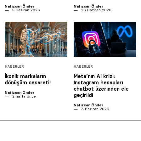
Nafizcan Önder
Nafizcan Önder
5 Haziran 2026
26 Haziran 2026
HABERLER
HABERLER
İkonik markaların
Meta’nın AI krizi:
dönüşüm cesareti!
Instagram hesapları
chatbot üzerinden ele
Nafizcan Önder
geçirildi
2 hafta önce
Nafizcan Önder
3 Haziran 2026