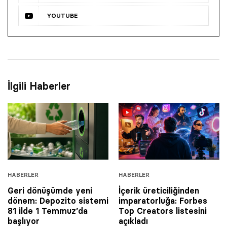
YOUTUBE
İlgili Haberler
HABERLER
HABERLER
Geri dönüşümde yeni
İçerik üreticiliğinden
dönem: Depozito sistemi
imparatorluğa: Forbes
81 ilde 1 Temmuz’da
Top Creators listesini
başlıyor
açıkladı