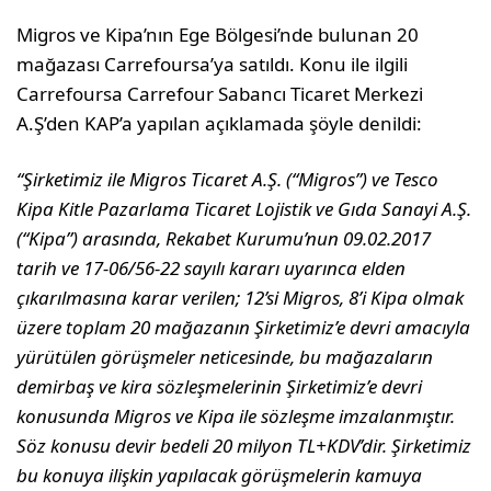
Migros ve Kipa’nın Ege Bölgesi’nde bulunan 20
mağazası Carrefoursa’ya satıldı. Konu ile ilgili
Carrefoursa Carrefour Sabancı Ticaret Merkezi
A.Ş’den KAP’a yapılan açıklamada şöyle denildi:
“Şirketimiz ile Migros Ticaret A.Ş. (“Migros”) ve Tesco
Kipa Kitle Pazarlama Ticaret Lojistik ve Gıda Sanayi A.Ş.
(“Kipa”) arasında, Rekabet Kurumu’nun 09.02.2017
tarih ve 17-06/56-22 sayılı kararı uyarınca elden
çıkarılmasına karar verilen; 12’si Migros, 8’i Kipa olmak
üzere toplam 20 mağazanın Şirketimiz’e devri amacıyla
yürütülen görüşmeler neticesinde, bu mağazaların
demirbaş ve kira sözleşmelerinin Şirketimiz’e devri
konusunda Migros ve Kipa ile sözleşme imzalanmıştır.
Söz konusu devir bedeli 20 milyon TL+KDV’dir. Şirketimiz
bu konuya ilişkin yapılacak görüşmelerin kamuya