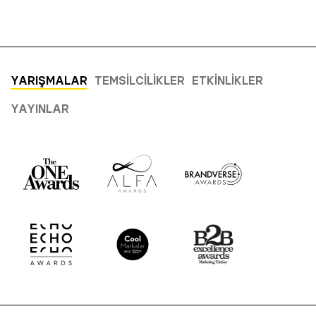
YARIŞMALAR
TEMSILCILIKLER
ETKINLIKLER
YAYINLAR