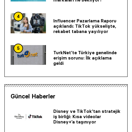
4
Influencer Pazarlama Raporu
açıklandı: TikTok yükselişte,
rekabet tabana yayılıyor
5
TurkNet’te Türkiye genelinde
erişim sorunu: İlk açıklama
geldi
Güncel Haberler
Disney ve TikTok’tan stratejik
iş birliği: Kısa videolar
Disney+’a taşınıyor