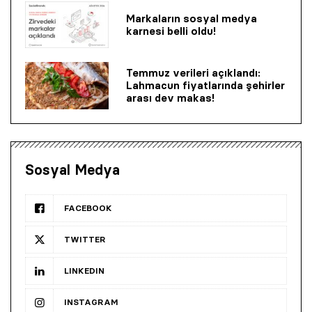
Markaların sosyal medya
karnesi belli oldu!
Temmuz verileri açıklandı:
Lahmacun fiyatlarında şehirler
arası dev makas!
Sosyal Medya
FACEBOOK
TWITTER
LINKEDIN
INSTAGRAM