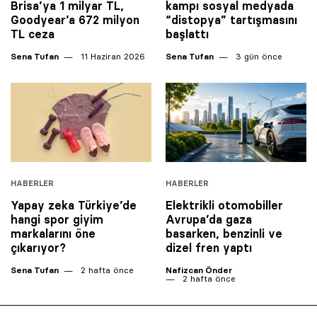
Brisa’ya 1 milyar TL,
kampı sosyal medyada
Goodyear’a 672 milyon
“distopya” tartışmasını
TL ceza
başlattı
Sena Tufan
11 Haziran 2026
Sena Tufan
3 gün önce
HABERLER
HABERLER
Yapay zeka Türkiye’de
Elektrikli otomobiller
hangi spor giyim
Avrupa’da gaza
markalarını öne
basarken, benzinli ve
çıkarıyor?
dizel fren yaptı
Sena Tufan
2 hafta önce
Nafizcan Önder
2 hafta önce