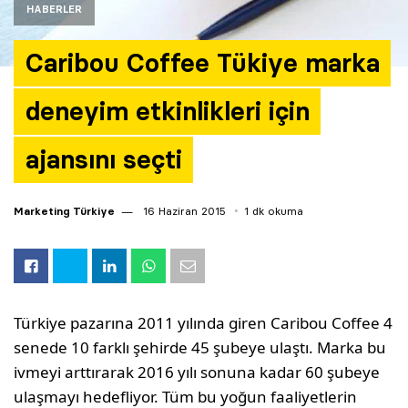
HABERLER
Caribou Coffee Tükiye marka
deneyim etkinlikleri için
ajansını seçti
Marketing Türkiye
16 Haziran 2015
1 dk okuma
Türkiye pazarına 2011 yılında giren Caribou Coffee 4
senede 10 farklı şehirde 45 şubeye ulaştı. Marka bu
ivmeyi arttırarak 2016 yılı sonuna kadar 60 şubeye
ulaşmayı hedefliyor. Tüm bu yoğun faaliyetlerin