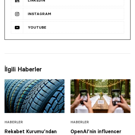
LINKEDIN
INSTAGRAM
YOUTUBE
İlgili Haberler
HABERLER
HABERLER
Rekabet Kurumu’ndan
OpenAI’nin influencer