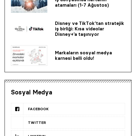
atamaları (1-7 Ağustos)
Disney ve TikTok’tan stratejik
iş birliği: Kısa videolar
Disney+’a taşınıyor
Markaların sosyal medya
karnesi belli oldu!
Sosyal Medya
FACEBOOK
TWITTER