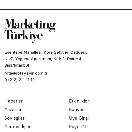
Esentepe Mahallesi, Kore Şehitleri Caddesi,
No:7, Yegane Apartmanı, Kat: 2, Daire: 4,
Şişli/İstanbul
rota@rotayayin.com.tr
0 (212) 211 11 12
Haberler
Etkinlikler
Yazarlar
Kariyer
Söyleşiler
Üye Girişi
Yaratıcı İşler
Kayıt Ol