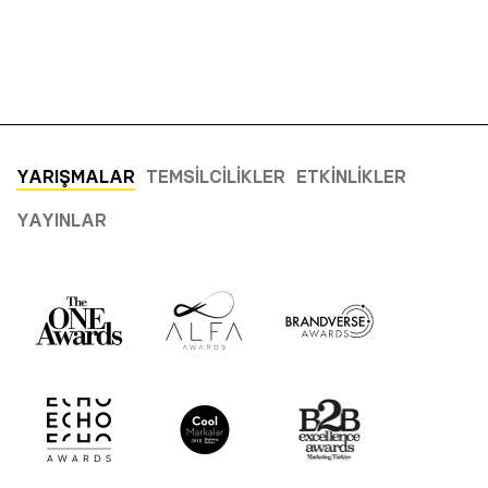
YARIŞMALAR
TEMSILCILIKLER
ETKINLIKLER
YAYINLAR