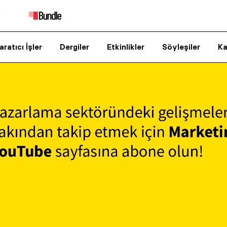
aratıcı İşler
Dergiler
Etkinlikler
Söyleşiler
Ka