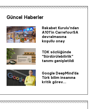
Güncel Haberler
Rekabet Kurulu’ndan
A101’in CarrefourSA
devralmasına
koşullu onay
TDK sözlüğünde
“Sürdürülebilirlik”
tanımı genişletildi
Google DeepMind’da
Türk bilim insanına
kritik görev…