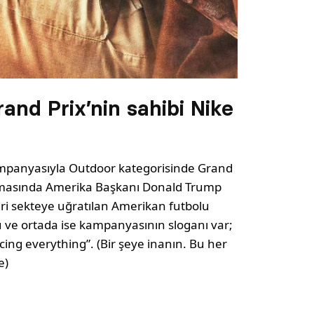
and Prix’nin sahibi Nike
panyasıyla Outdoor kategorisinde Grand
alışmasında Amerika Başkanı Donald Trump
yeri sekteye uğratılan Amerikan futbolu
 ve ortada ise kampanyasının sloganı var;
icing everything”. (Bir şeye inanın. Bu her
e)