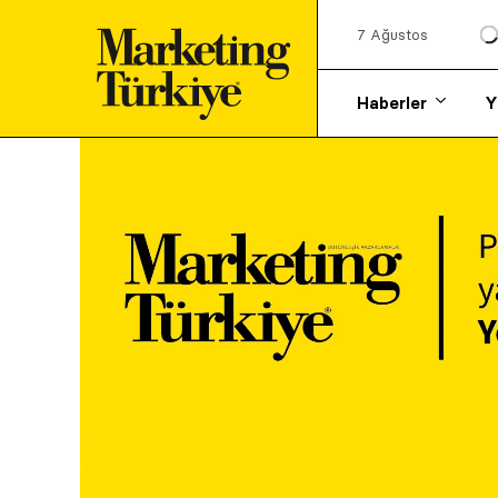
7 Ağustos
Haberler
Y