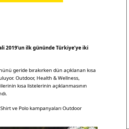
ali 2019’un ilk gününde Türkiye’ye iki
nünü geride bırakırken dün açıklanan kısa
 buluyor. Outdoor, Health & Wellness,
erinin kısa listelerinin açıklanmasının
ndı.
ı Shirt ve Polo kampanyaları Outdoor