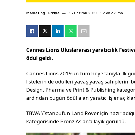
Marketing Türkiye
18 Haziran 2019
2 dk okuma
Cannes Lions Uluslararası yaratıcılık Festiv
ödül geldi.
Cannes Lions 2019’un tüm heyecanıyla ilk gü
listelerin de ödülleri yavaş yavaş sahiplerini
Design, Pharma ve Print & Publishing kategoril
ardından bugün ödül alan yaratıcı işler açıkla
TBWA \Istanbul’un Land Rover için hazırladığ
kategorisinde Bronz Aslan’a layık görüldü.