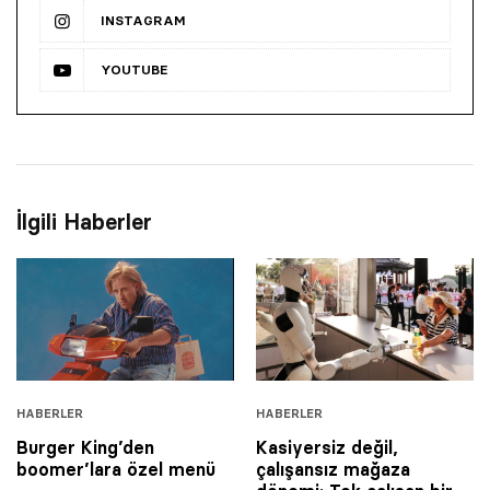
INSTAGRAM
YOUTUBE
İlgili Haberler
HABERLER
HABERLER
Burger King’den
Kasiyersiz değil,
boomer’lara özel menü
çalışansız mağaza