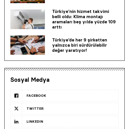
Türkiye’nin hizmet takvimi
belli oldu: Klima montajı
aramaları beş yılda yüzde 109
arttı
Türkiye’de her 9 şirketten
yalnızca biri sürdürülebilir
değer yaratıyor!
Sosyal Medya
FACEBOOK
TWITTER
LINKEDIN