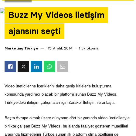
Yazarlar
Buzz My Videos iletişim
Araştırma
ajansını seçti
Marketing Türkiye
13 Aralık 2014
1 dk okuma
Video üreticilerine içeriklerini daha geniş kitlelerle buluşturma
konusunda yardımcı olacak bir platform sunan Buzz My Videos,
Türkiye’deki iletişim çalışmaları için Zarakol İletişim ile anlaştı.
Başta Avrupa olmak üzere dünyanın dört bir yanında video üreticileriyle
birlikte çalışan Buzz My Videos, bu alanda faaliyet gösteren muadilleri
arasında hizmetlerini Türkçe sunan ilk platform olma özelliğini de