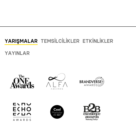
YARIŞMALAR
TEMSILCILIKLER
ETKINLIKLER
YAYINLAR