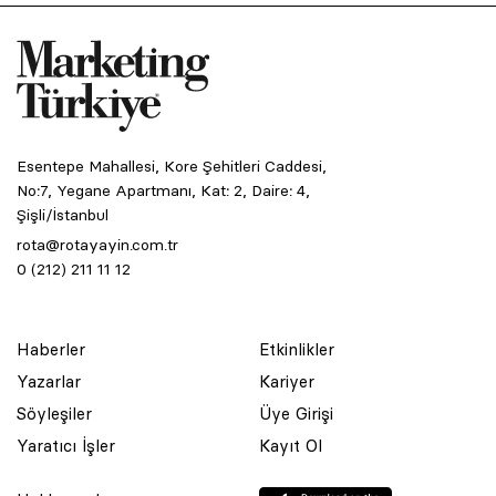
Esentepe Mahallesi, Kore Şehitleri Caddesi,
No:7, Yegane Apartmanı, Kat: 2, Daire: 4,
Şişli/İstanbul
rota@rotayayin.com.tr
0 (212) 211 11 12
Haberler
Etkinlikler
Yazarlar
Kariyer
Söyleşiler
Üye Girişi
Yaratıcı İşler
Kayıt Ol