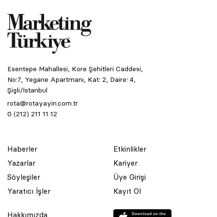
Esentepe Mahallesi, Kore Şehitleri Caddesi,
No:7, Yegane Apartmanı, Kat: 2, Daire: 4,
Şişli/İstanbul
rota@rotayayin.com.tr
0 (212) 211 11 12
Haberler
Etkinlikler
Yazarlar
Kariyer
Söyleşiler
Üye Girişi
Yaratıcı İşler
Kayıt Ol
Hakkımızda