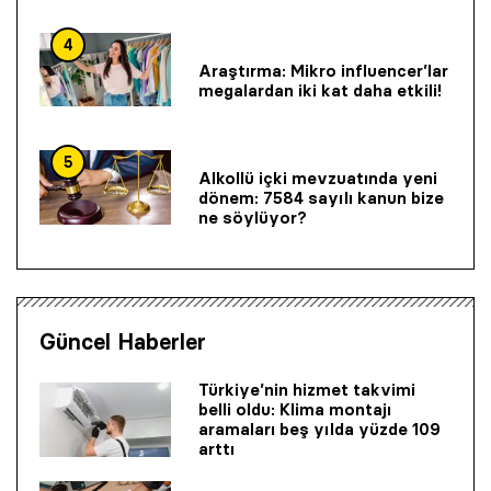
4
Araştırma: Mikro influencer’lar
megalardan iki kat daha etkili!
5
Alkollü içki mevzuatında yeni
dönem: 7584 sayılı kanun bize
ne söylüyor?
Güncel Haberler
Türkiye’nin hizmet takvimi
belli oldu: Klima montajı
aramaları beş yılda yüzde 109
arttı