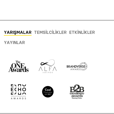
YARIŞMALAR
TEMSILCILIKLER
ETKINLIKLER
YAYINLAR