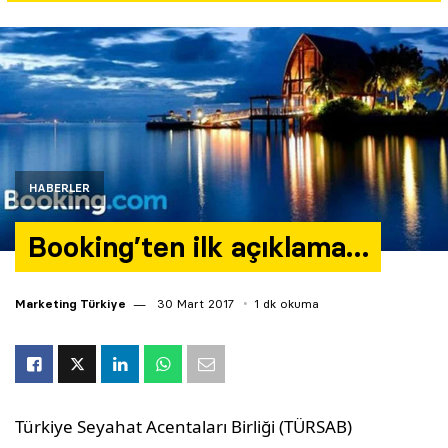
Yazarlar
Araştırma
HABERLER
Booking’ten ilk açıklama…
Marketing Türkiye
30 Mart 2017
1 dk okuma
Türkiye Seyahat Acentaları Birliği (TÜRSAB)