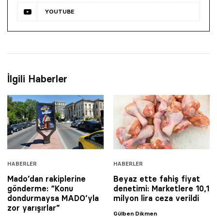
YOUTUBE
İlgili Haberler
HABERLER
HABERLER
Mado’dan rakiplerine
Beyaz ette fahiş fiyat
gönderme: “Konu
denetimi: Marketlere 10,1
dondurmaysa MADO’yla
milyon lira ceza verildi
zor yarışırlar”
Gülben Dikmen