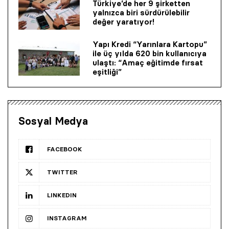
Türkiye’de her 9 şirketten
yalnızca biri sürdürülebilir
değer yaratıyor!
Yapı Kredi “Yarınlara Kartopu”
ile üç yılda 620 bin kullanıcıya
ulaştı: “Amaç eğitimde fırsat
eşitliği”
Sosyal Medya
FACEBOOK
TWITTER
LINKEDIN
INSTAGRAM