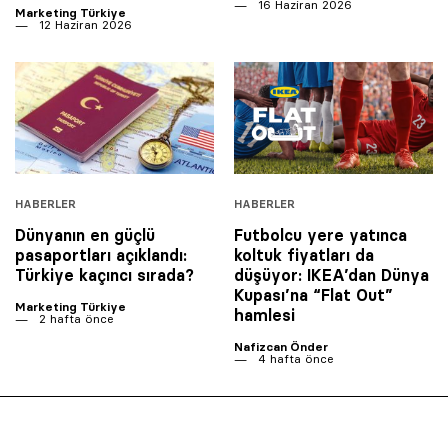
16 Haziran 2026
Marketing Türkiye
12 Haziran 2026
HABERLER
HABERLER
Dünyanın en güçlü
Futbolcu yere yatınca
pasaportları açıklandı:
koltuk fiyatları da
Türkiye kaçıncı sırada?
düşüyor: IKEA’dan Dünya
Kupası’na “Flat Out”
Marketing Türkiye
hamlesi
2 hafta önce
Nafizcan Önder
4 hafta önce