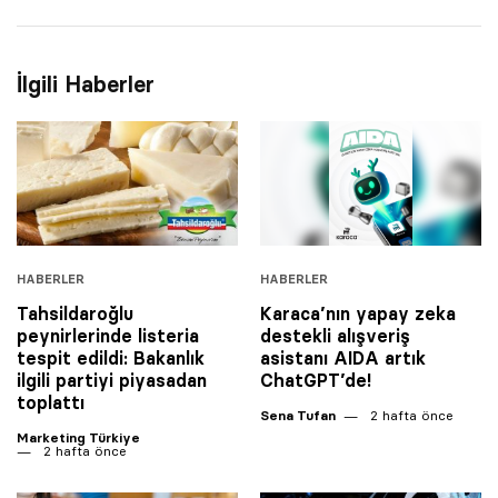
İlgili Haberler
HABERLER
HABERLER
Tahsildaroğlu
Karaca’nın yapay zeka
peynirlerinde listeria
destekli alışveriş
tespit edildi: Bakanlık
asistanı AIDA artık
ilgili partiyi piyasadan
ChatGPT’de!
toplattı
Sena Tufan
2 hafta önce
Marketing Türkiye
2 hafta önce