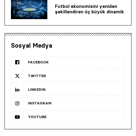
Futbol ekonomisini yeniden
şekillendiren üç büyük dinamik
Sosyal Medya
FACEBOOK
TWITTER
LINKEDIN
INSTAGRAM
YOUTUBE