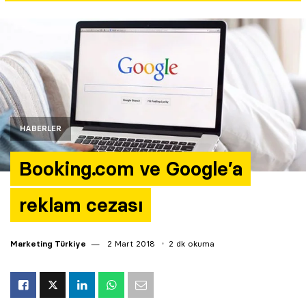
Yazarlar
Araştırma
HABERLER
Booking.com ve Google’a
reklam cezası
Marketing Türkiye
2 Mart 2018
2 dk okuma