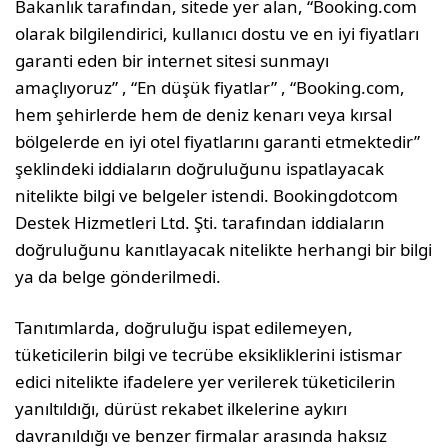
Bakanlık tarafından, sitede yer alan, “Booking.com
olarak bilgilendirici, kullanıcı dostu ve en iyi fiyatları
garanti eden bir internet sitesi sunmayı
amaçlıyoruz” , “En düşük fiyatlar” , “Booking.com,
hem şehirlerde hem de deniz kenarı veya kırsal
bölgelerde en iyi otel fiyatlarını garanti etmektedir”
şeklindeki iddiaların doğruluğunu ispatlayacak
nitelikte bilgi ve belgeler istendi. Bookingdotcom
Destek Hizmetleri Ltd. Şti. tarafından iddiaların
doğruluğunu kanıtlayacak nitelikte herhangi bir bilgi
ya da belge gönderilmedi.
Tanıtımlarda, doğruluğu ispat edilemeyen,
tüketicilerin bilgi ve tecrübe eksikliklerini istismar
edici nitelikte ifadelere yer verilerek tüketicilerin
yanıltıldığı, dürüst rekabet ilkelerine aykırı
davranıldığı ve benzer firmalar arasında haksız