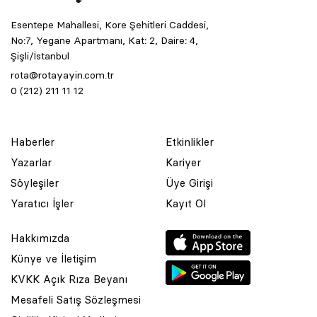
Esentepe Mahallesi, Kore Şehitleri Caddesi,
No:7, Yegane Apartmanı, Kat: 2, Daire: 4,
Şişli/İstanbul
rota@rotayayin.com.tr
0 (212) 211 11 12
Haberler
Etkinlikler
Yazarlar
Kariyer
Söyleşiler
Üye Girişi
Yaratıcı İşler
Kayıt Ol
Hakkımızda
Künye ve İletişim
KVKK Açık Rıza Beyanı
Mesafeli Satış Sözleşmesi