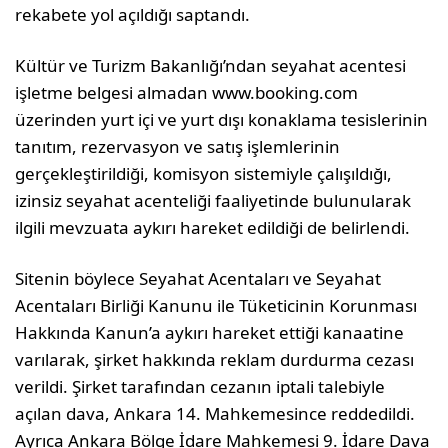
rekabete yol açıldığı saptandı.
Kültür ve Turizm Bakanlığı’ndan seyahat acentesi
işletme belgesi almadan www.booking.com
üzerinden yurt içi ve yurt dışı konaklama tesislerinin
tanıtım, rezervasyon ve satış işlemlerinin
gerçekleştirildiği, komisyon sistemiyle çalışıldığı,
izinsiz seyahat acenteliği faaliyetinde bulunularak
ilgili mevzuata aykırı hareket edildiği de belirlendi.
Sitenin böylece Seyahat Acentaları ve Seyahat
Acentaları Birliği Kanunu ile Tüketicinin Korunması
Hakkında Kanun’a aykırı hareket ettiği kanaatine
varılarak, şirket hakkında reklam durdurma cezası
verildi. Şirket tarafından cezanın iptali talebiyle
açılan dava, Ankara 14. Mahkemesince reddedildi.
Ayrıca Ankara Bölge İdare Mahkemesi 9. İdare Dava