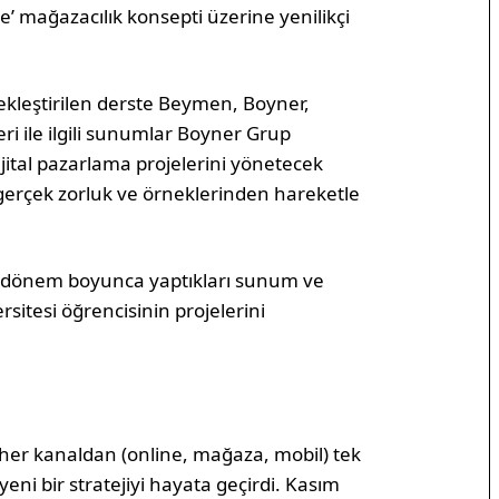
e’ mağazacılık konsepti üzerine yenilikçi
rçekleştirilen derste Beymen, Boyner,
eri ile ilgili sunumlar Boyner Grup
ijital pazarlama projelerini yönetecek
 gerçek zorluk ve örneklerinden hareketle
i dönem boyunca yaptıkları sunum ve
rsitesi öğrencisinin projelerini
e her kanaldan (online, mağaza, mobil) tek
i yeni bir stratejiyi hayata geçirdi. Kasım