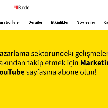
aratıcı İşler
Dergiler
Etkinlikler
Söyleşiler
Ka