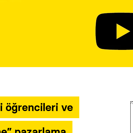
i öğrencileri ve
ne” pazarlama