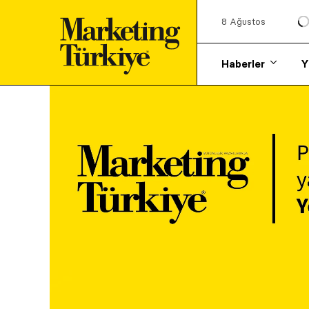
8 Ağustos
Haberler
Y