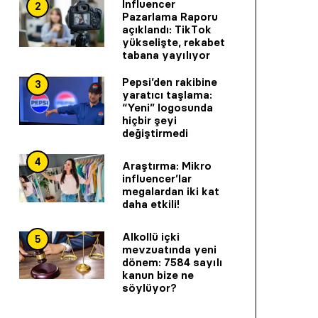
Influencer
2
Pazarlama Raporu
açıklandı: TikTok
yükselişte, rekabet
tabana yayılıyor
Pepsi’den rakibine
3
yaratıcı taşlama:
“Yeni” logosunda
hiçbir şeyi
değiştirmedi
4
Araştırma: Mikro
influencer’lar
megalardan iki kat
daha etkili!
Alkollü içki
5
mevzuatında yeni
dönem: 7584 sayılı
kanun bize ne
söylüyor?