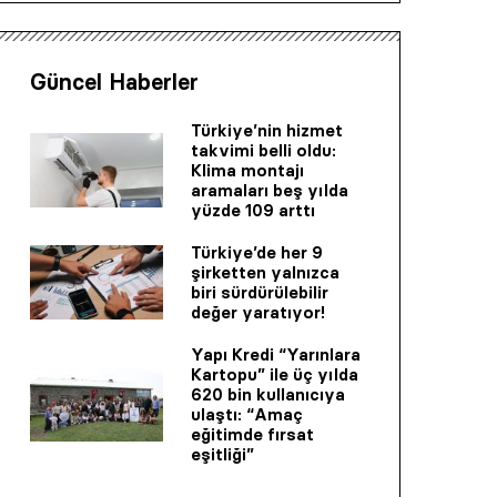
Güncel Haberler
Türkiye’nin hizmet
takvimi belli oldu:
Klima montajı
aramaları beş yılda
yüzde 109 arttı
Türkiye’de her 9
şirketten yalnızca
biri sürdürülebilir
değer yaratıyor!
Yapı Kredi “Yarınlara
Kartopu” ile üç yılda
620 bin kullanıcıya
ulaştı: “Amaç
eğitimde fırsat
eşitliği”