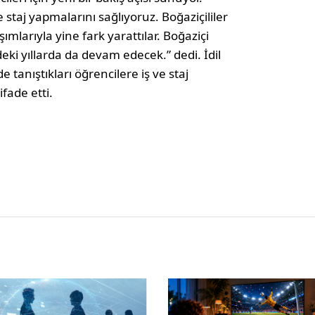
 staj yapmalarını sağlıyoruz. Boğaziçililer
şımlarıyla yine fark yarattılar. Boğaziçi
deki yıllarda da devam edecek.” dedi. İdil
tanıştıkları öğrencilere iş ve staj
fade etti.