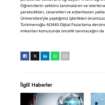
Öğrencilerin sektörü tanımalarını ve isterlerse
yaratıcılıkları, cesaretleri ve ezberbozan yakla
Üniversitesi’yle yaptığımız işbirlikleri önümüz
Türkmenoğlu AD440-Dijital Pazarlama dersinde 
imkanları konusunda öncelik tanınacağını da i
İlgili Haberler