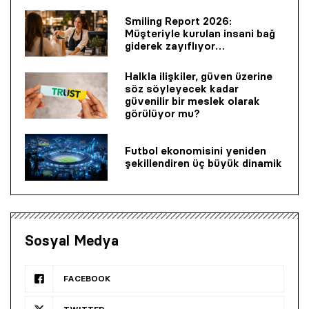
Smiling Report 2026:
Müşteriyle kurulan insani bağ
giderek zayıflıyor…
Halkla ilişkiler, güven üzerine
söz söyleyecek kadar
güvenilir bir mes­lek olarak
görülüyor mu?
Futbol ekonomisini yeniden
şekillendiren üç büyük dinamik
Sosyal Medya
FACEBOOK