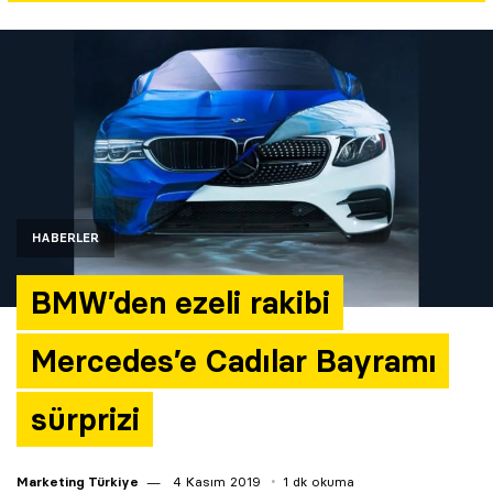
Yazarlar
Araştırma
HABERLER
BMW’den ezeli rakibi
Mercedes’e Cadılar Bayramı
sürprizi
Marketing Türkiye
4 Kasım 2019
1 dk okuma