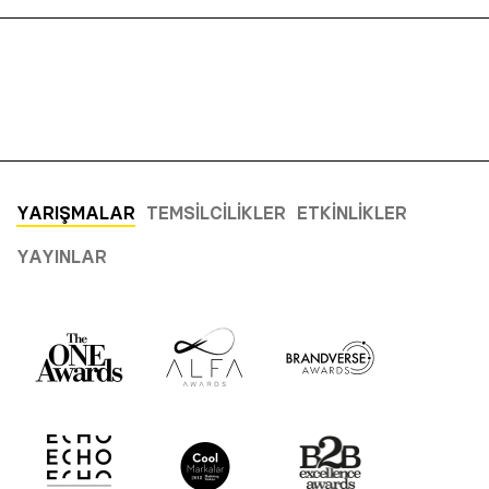
YARIŞMALAR
TEMSILCILIKLER
ETKINLIKLER
YAYINLAR