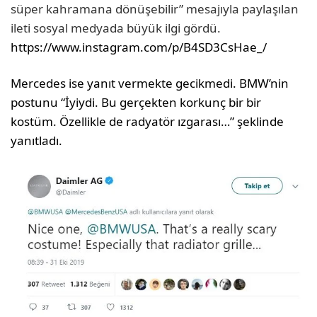
süper kahramana dönüşebilir” mesajıyla paylaşılan
ileti sosyal medyada büyük ilgi gördü.
https://www.instagram.com/p/B4SD3CsHae_/
Mercedes ise yanıt vermekte gecikmedi. BMW’nin
postunu “İyiydi. Bu gerçekten korkunç bir bir
kostüm. Özellikle de radyatör ızgarası…” şeklinde
yanıtladı.