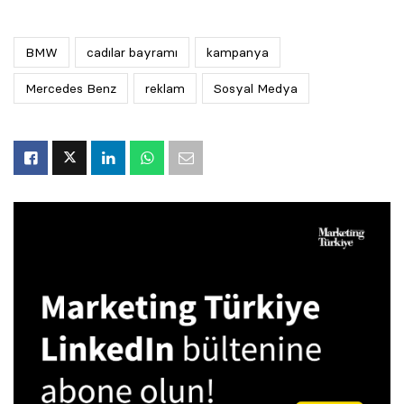
BMW
cadılar bayramı
kampanya
Mercedes Benz
reklam
Sosyal Medya