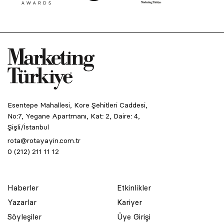
Esentepe Mahallesi, Kore Şehitleri Caddesi,
No:7, Yegane Apartmanı, Kat: 2, Daire: 4,
Şişli/İstanbul
rota@rotayayin.com.tr
0 (212) 211 11 12
Haberler
Etkinlikler
Yazarlar
Kariyer
Söyleşiler
Üye Girişi