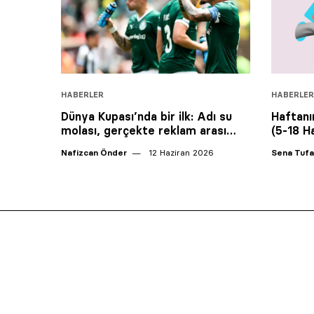
HABERLER
HABERLER
Dünya Kupası’nda bir ilk: Adı su
Haftanın
molası, gerçekte reklam arası…
(5-18 H
Nafizcan Önder
12 Haziran 2026
Sena Tuf