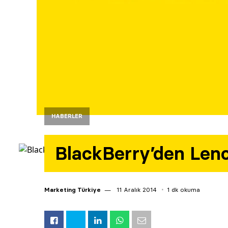
HABERLER
BlackBerry’den Leno
Marketing Türkiye
11 Aralık 2014
1 dk okuma