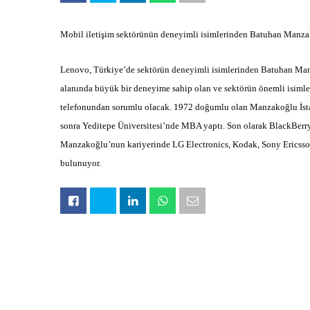
Mobil iletişim sektörünün deneyimli isimlerinden Batuhan Manzak
Lenovo, Türkiye’de sektörün deneyimli isimlerinden Batuhan Man
alanında büyük bir deneyime sahip olan ve sektörün önemli isim
telefonundan sorumlu olacak.
1972 doğumlu olan Manzakoğlu İstan
sonra Yeditepe Üniversitesi’nde MBA yaptı. Son olarak BlackBer
Manzakoğlu’nun kariyerinde LG Electronics, Kodak, Sony Ericsson 
bulunuyor.