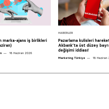
HABERLER
 marka-ajans iş birlikleri
Pazarlama kulisleri hareket
aziran)
Akbank’ta üst düzey bayr
değişimi iddiası!
an
18 Haziran 2026
Marketing Türkiye
18 Haziran