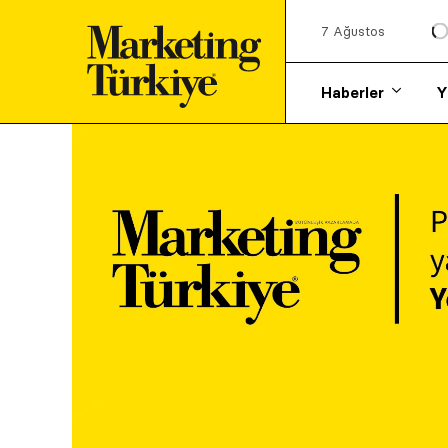
7 Ağustos
Haberler
Y