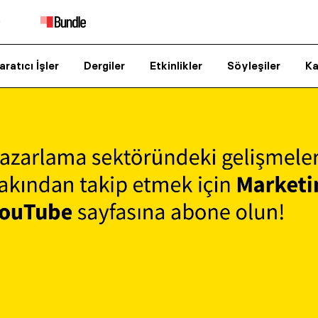
aratıcı İşler
Dergiler
Etkinlikler
Söyleşiler
Ka