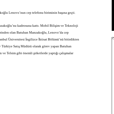
oğlu Lenovo’nun cep telefonu biriminin başına geçti.
zakoğlu’nu kadrosuna kattı. Mobil Bilişim ve Teknoloji
lerinden olan Batuhan Manzakoğlu, Lenovo’da cep
bul Üniversitesi İngilizce İktisat Bölümü’nü bitirdikten
ry Türkiye Satış Müdürü olarak görev yapan Batuhan
ve Telsim gibi önemli şirketlerde yaptığı çalışmalar