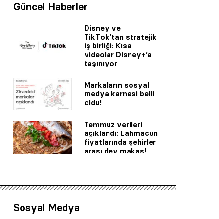
Güncel Haberler
Disney ve
TikTok’tan stratejik
iş birliği: Kısa
videolar Disney+’a
taşınıyor
Markaların sosyal
medya karnesi belli
oldu!
Temmuz verileri
açıklandı: Lahmacun
fiyatlarında şehirler
arası dev makas!
Sosyal Medya