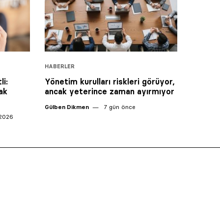
HABERLER
li:
Yönetim kurulları riskleri görüyor,
ak
ancak yeterince zaman ayırmıyor
Gülben Dikmen
7 gün önce
 2026