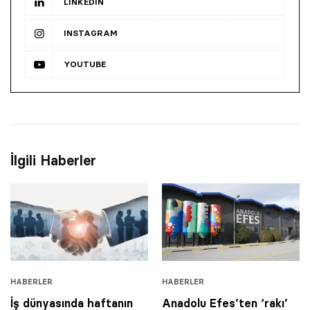
LINKEDIN
INSTAGRAM
YOUTUBE
İlgili Haberler
HABERLER
HABERLER
İş dünyasında haftanın
Anadolu Efes’ten ‘rakı’