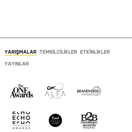
YARIŞMALAR
TEMSILCILIKLER
ETKINLIKLER
YAYINLAR