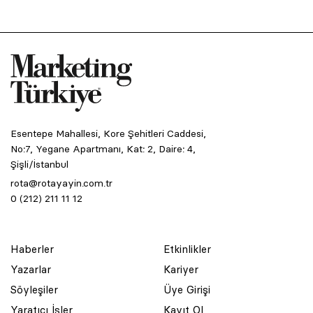
Esentepe Mahallesi, Kore Şehitleri Caddesi,
No:7, Yegane Apartmanı, Kat: 2, Daire: 4,
Şişli/İstanbul
rota@rotayayin.com.tr
0 (212) 211 11 12
Haberler
Etkinlikler
Yazarlar
Kariyer
Söyleşiler
Üye Girişi
Yaratıcı İşler
Kayıt Ol