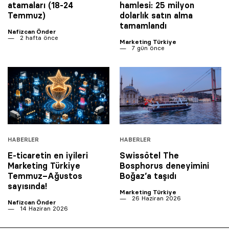
atamaları (18-24
hamlesi: 25 milyon
Temmuz)
dolarlık satın alma
tamamlandı
Nafizcan Önder
2 hafta önce
Marketing Türkiye
7 gün önce
HABERLER
HABERLER
E-ticaretin en iyileri
Swissôtel The
Marketing Türkiye
Bosphorus deneyimini
Temmuz–Ağustos
Boğaz’a taşıdı
sayısında!
Marketing Türkiye
26 Haziran 2026
Nafizcan Önder
14 Haziran 2026