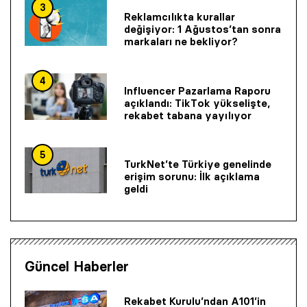
3
Reklamcılıkta kurallar
değişiyor: 1 Ağustos’tan sonra
markaları ne bekliyor?
4
Influencer Pazarlama Raporu
açıklandı: TikTok yükselişte,
rekabet tabana yayılıyor
5
TurkNet’te Türkiye genelinde
erişim sorunu: İlk açıklama
geldi
Güncel Haberler
Rekabet Kurulu’ndan A101’in