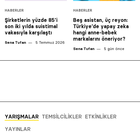
HABERLER
HABERLER
Şirketlerin yüzde 85’i
Beş asistan, üç reyon:
son iki yılda suistimal
Türkiye’de yapay zeka
vakasıyla karşılaştı
hangi anne-bebek
markalarını öneriyor?
Sena Tufan
5 Temmuz 2026
Sena Tufan
5 gün önce
YARIŞMALAR
TEMSILCILIKLER
ETKINLIKLER
YAYINLAR