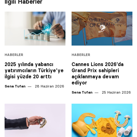
İlgili Haberler
HABERLER
HABERLER
2025 yılında yabancı
Cannes Lions 2026’da
yatırımcıların Türkiye’ye
Grand Prix sahipleri
ilgisi yüzde 20 arttı
açıklanmaya devam
ediyor
Sena Tufan
28 Haziran 2026
Sena Tufan
25 Haziran 2026