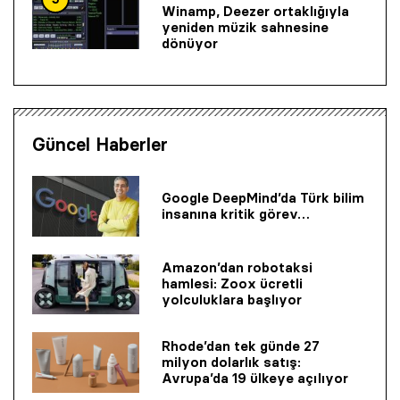
Winamp, Deezer ortaklığıyla
yeniden müzik sahnesine
dönüyor
Güncel Haberler
Google DeepMind’da Türk bilim
insanına kritik görev…
Amazon’dan robotaksi
hamlesi: Zoox ücretli
yolculuklara başlıyor
Rhode’dan tek günde 27
milyon dolarlık satış:
Avrupa’da 19 ülkeye açılıyor