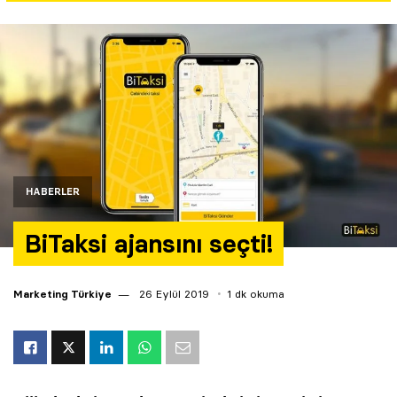
Yazarlar
Araştırma
HABERLER
BiTaksi ajansını seçti!
Marketing Türkiye
26 Eylül 2019
1 dk okuma