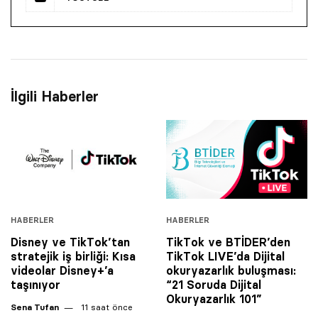
İlgili Haberler
HABERLER
HABERLER
Disney ve TikTok’tan
TikTok ve BTİDER’den
stratejik iş birliği: Kısa
TikTok LIVE’da Dijital
videolar Disney+’a
okuryazarlık buluşması:
taşınıyor
“21 Soruda Dijital
Okuryazarlık 101”
Sena Tufan
11 saat önce