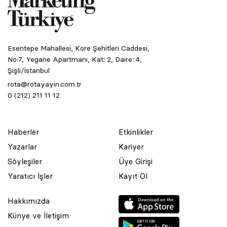
Esentepe Mahallesi, Kore Şehitleri Caddesi,
No:7, Yegane Apartmanı, Kat: 2, Daire: 4,
Şişli/İstanbul
rota@rotayayin.com.tr
0 (212) 211 11 12
Haberler
Etkinlikler
Yazarlar
Kariyer
Söyleşiler
Üye Girişi
Yaratıcı İşler
Kayıt Ol
Hakkımızda
Künye ve İletişim