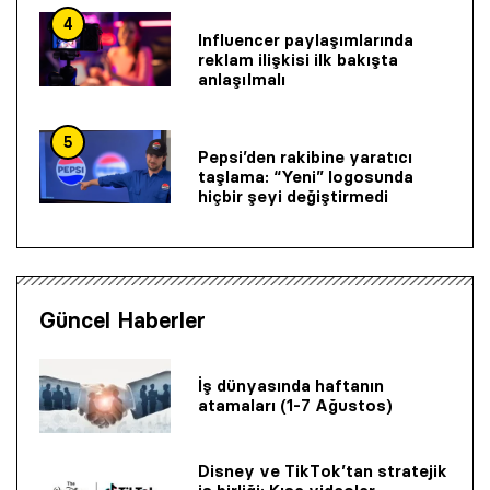
4
Influencer paylaşımlarında
reklam ilişkisi ilk bakışta
anlaşılmalı
5
Pepsi’den rakibine yaratıcı
taşlama: “Yeni” logosunda
hiçbir şeyi değiştirmedi
Güncel Haberler
İş dünyasında haftanın
atamaları (1-7 Ağustos)
Disney ve TikTok’tan stratejik