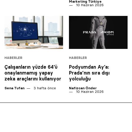
Marketing Türkiye
10 Haziran 2026
HABERLER
HABERLER
Çalışanların yüzde 64’ü
Podyumdan Ay’a:
onaylanmamış yapay
Prada’nın sıra dışı
zeka araçlarını kullanıyor
yolculuğu
Sena Tufan
3 hafta önce
Nafizcan Önder
10 Haziran 2026