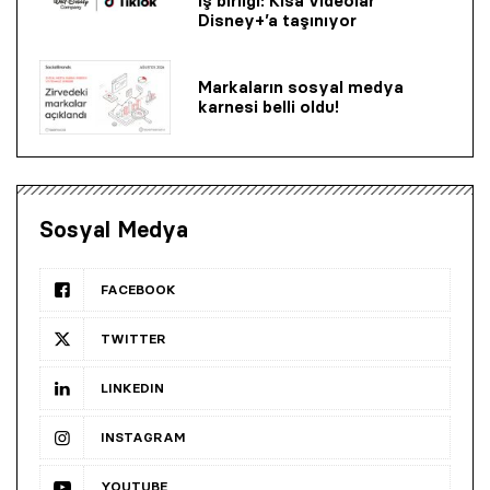
iş birliği: Kısa videolar
Disney+’a taşınıyor
Markaların sosyal medya
karnesi belli oldu!
Sosyal Medya
FACEBOOK
TWITTER
LINKEDIN
INSTAGRAM
YOUTUBE