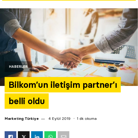
Yazarlar
Araştırma
HABERLER
Bilkom’un iletişim partner’ı
belli oldu
Marketing Türkiye
4 Eylül 2019
1 dk okuma