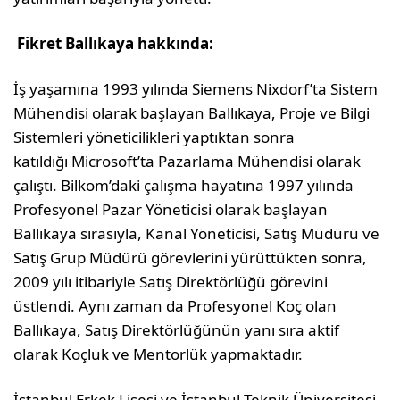
Fikret Ballıkaya hakkında:
İş yaşamına 1993 yılında Siemens Nixdorf’ta Sistem
Mühendisi olarak başlayan Ballıkaya, Proje ve Bilgi
Sistemleri yöneticilikleri yaptıktan sonra
katıldığı Microsoft’ta Pazarlama Mühendisi olarak
çalıştı. Bilkom’daki çalışma hayatına 1997 yılında
Profesyonel Pazar Yöneticisi olarak başlayan
Ballıkaya sırasıyla, Kanal Yöneticisi, Satış Müdürü ve
Satış Grup Müdürü görevlerini yürüttükten sonra,
2009 yılı itibariyle Satış Direktörlüğü görevini
üstlendi. Aynı zaman da Profesyonel Koç olan
Ballıkaya, Satış Direktörlüğünün yanı sıra aktif
olarak Koçluk ve Mentorlük yapmaktadır.
İstanbul Erkek Lisesi ve İstanbul Teknik Üniversitesi