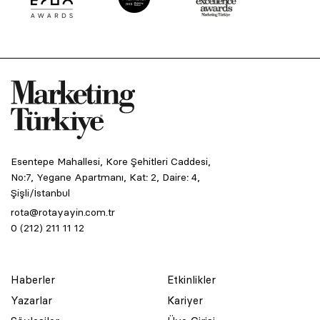
Esentepe Mahallesi, Kore Şehitleri Caddesi,
No:7, Yegane Apartmanı, Kat: 2, Daire: 4,
Şişli/İstanbul
rota@rotayayin.com.tr
0 (212) 211 11 12
Haberler
Etkinlikler
Yazarlar
Kariyer