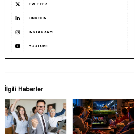
TWITTER
LINKEDIN
INSTAGRAM
YOUTUBE
İlgili Haberler