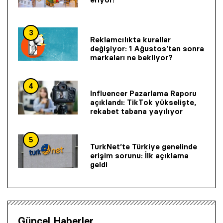
3
Reklamcılıkta kurallar
değişiyor: 1 Ağustos’tan sonra
markaları ne bekliyor?
4
Influencer Pazarlama Raporu
açıklandı: TikTok yükselişte,
rekabet tabana yayılıyor
5
TurkNet’te Türkiye genelinde
erişim sorunu: İlk açıklama
geldi
Güncel Haberler