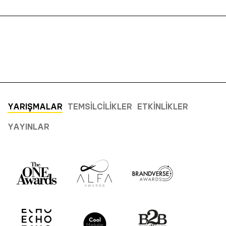
YARIŞMALAR
TEMSILCILIKLER
ETKINLIKLER
YAYINLAR