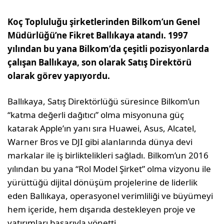
Koç Topluluğu şirketlerinden Bilkom’un Genel
Müdürlüğü’ne Fikret Ballıkaya atandı. 1997
yılından bu yana Bilkom’da çeşitli pozisyonlarda
çalışan Ballıkaya, son olarak Satış Direktörü
olarak görev yapıyordu.
Ballıkaya, Satış Direktörlüğü süresince Bilkom’un
“katma değerli dağıtıcı” olma misyonuna güç
katarak Apple’ın yanı sıra Huawei, Asus, Alcatel,
Warner Bros ve DJI gibi alanlarında dünya devi
markalar ile iş birliktelikleri sağladı. Bilkom’un 2016
yılından bu yana “Rol Model Şirket” olma vizyonu ile
yürüttüğü dijital dönüşüm projelerine de liderlik
eden Ballıkaya, operasyonel verimliliği ve büyümeyi
hem içeride, hem dışarıda destekleyen proje ve
yatırımları başarıyla yönetti.