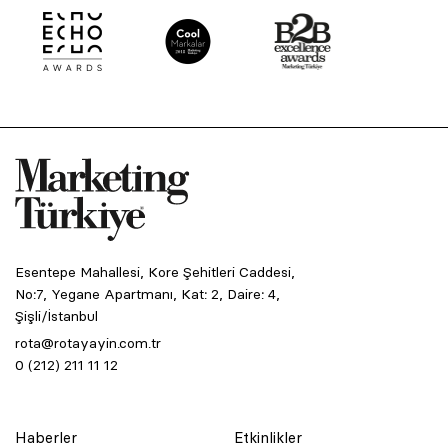
Esentepe Mahallesi, Kore Şehitleri Caddesi,
No:7, Yegane Apartmanı, Kat: 2, Daire: 4,
Şişli/İstanbul
rota@rotayayin.com.tr
0 (212) 211 11 12
Haberler
Etkinlikler