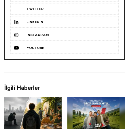
TWITTER
LINKEDIN
INSTAGRAM
YOUTUBE
İlgili Haberler