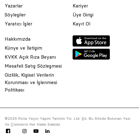
Yazarlar
Kariyer
Söyleşiler
Üye Girişi
Yaratıcı İşler
Kayıt Ol
Hakkımızda
Künye ve İletişim
KVKK Açık Rıza Beyanı
Mesafeli Satış Sözleşmesi
Gizlilik, Kişisel Verilerin
Korunması ve İşlenmesi
© 2001 Rota Yayın Yapım Tanıtım Tic. Ltd. Şti. Bu Sitede Bulunan
Politikası
Yazı Ve Çizimlerin Her Hakkı Saklıdır.
Asquared WordPress Agency
tarafından tasarlanmış ve
kodlanmıştır.
©2026 Rota Yayın Yapım Tanıtım Tic. Ltd. Şti. Bu Sitede Bulunan Yazı
Ve Çizimlerin Her Hakkı Saklıdır.