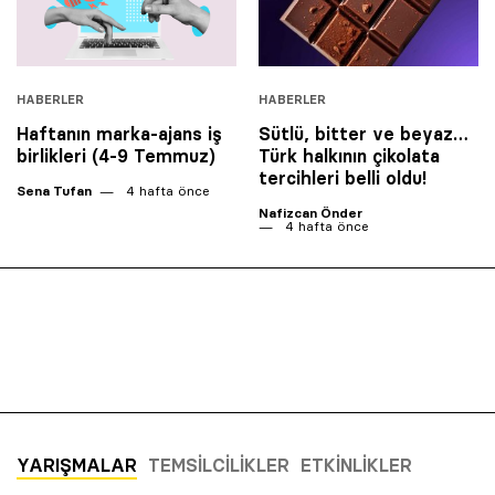
HABERLER
HABERLER
Haftanın marka-ajans iş
Sütlü, bitter ve beyaz…
birlikleri (4-9 Temmuz)
Türk halkının çikolata
tercihleri belli oldu!
Sena Tufan
4 hafta önce
Nafizcan Önder
4 hafta önce
YARIŞMALAR
TEMSILCILIKLER
ETKINLIKLER