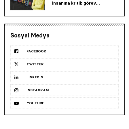
insanına kritik görev…
Sosyal Medya
FACEBOOK
TWITTER
LINKEDIN
INSTAGRAM
YOUTUBE