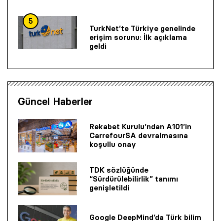
5
TurkNet’te Türkiye genelinde
erişim sorunu: İlk açıklama
geldi
Güncel Haberler
Rekabet Kurulu’ndan A101’in
CarrefourSA devralmasına
koşullu onay
TDK sözlüğünde
“Sürdürülebilirlik” tanımı
genişletildi
Google DeepMind’da Türk bilim