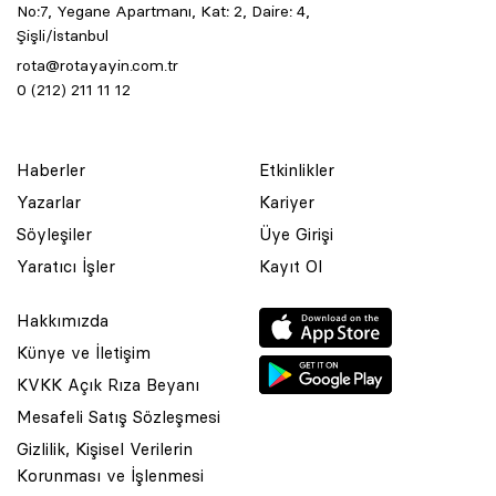
No:7, Yegane Apartmanı, Kat: 2, Daire: 4,
Şişli/İstanbul
rota@rotayayin.com.tr
0 (212) 211 11 12
Haberler
Etkinlikler
Yazarlar
Kariyer
Söyleşiler
Üye Girişi
Yaratıcı İşler
Kayıt Ol
Hakkımızda
Künye ve İletişim
KVKK Açık Rıza Beyanı
Mesafeli Satış Sözleşmesi
Gizlilik, Kişisel Verilerin
Korunması ve İşlenmesi