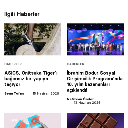
İlgili Haberler
HABERLER
HABERLER
ASICS, Onitsuka Tiger’ı
İbrahim Bodur Sosyal
bağımsız bir yapıya
Girişimcilik Programı’nda
taşıyor
10. yılın kazananları
açıklandı!
Sena Tufan
15 Haziran 2026
Nafizcan Önder
13 Haziran 2026