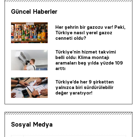
Güncel Haberler
Her şehrin bir gazozu var! Peki,
Türkiye nasıl yerel gazoz
cenneti oldu?
Türkiye’nin hizmet takvimi
belli oldu: Klima montajı
aramaları beş yılda yüzde 109
arttı
Türkiye’de her 9 şirketten
yalnızca biri sürdürülebilir
değer yaratıyor!
Sosyal Medya