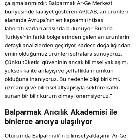
çalışmalarımızdır. Balparmak Ar-Ge Merkezi
bünyesinde faaliyet gösteren APİLAB, arı ürünleri
alanında Avrupa’nın en kapsamlı ihtisas
laboratuvarları arasında bulunuyor. Burada
Türkiye’nin farklı bölgelerinden gelen arı ürünlerini
detaylı analizlerden geçiriyor, sadece doğallığından
emin olduğumuz ürünleri sofralara sunuyoruz.
Çünkü tüketici güveninin ancak bilimsel yaklaşım,
yüksek kalite anlayışı ve şeffaflıkla mümkün
olduğuna inanıyoruz. Bu nedenle bilgi birikimi,
uzmanlığı ve bilimsel altyapısıyla sektöre katkı
sunan bir bilir kurum olmayı önemsiyoruz.”
Balparmak Arıcılık Akademisi ile
binlerce arıcıya ulaşılıyor
Oturumda Balparmak’ın bilimsel yaklaşımı, Ar-Ge