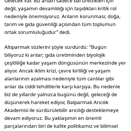
Gelecek Var. Biz arıları sadece bal ürettikleri için
değil, yaşamın devamlılığı için taşıdıkları kritik rol
nedeniyle önemsiyoruz. Arıların korunması; doğa,
tarım ve gıda güvenliği açısından tüm toplumun
ortak sorumluluğudur” dedi.
Altıparmak sözlerini şöyle sürdürdü: “Bugün
biliyoruz ki arılar; gıda üretiminden biyolojik
çeşitliliğe kadar yaşam döngüsünün merkezinde yer
alıyor. Ancak iklim krizi, çevre kirliliği ve yaşam
alanlarının azalması nedeniyle tüm canlılar gibi
arılar da ciddi tehditlerle karşı karşıya. Bu nedenle
biz de yıllardır yalnızca bugünü değil, geleceği de
düşünerek hareket ediyor, Balparmak Arıcılık
Akademisi ile sürdürülebilir arıcılığı desteklemeye
devam ediyoruz. Bu yaklaşımın en önemli
parçalarından biri de kalite politikamız ve bilimsel