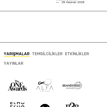
26 Haziran 2026
YARIŞMALAR
TEMSILCILIKLER
ETKINLIKLER
YAYINLAR