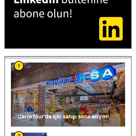
1
Carrefour’da içki satışı sona eriyor!