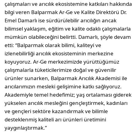
çalışmaları ve arıcılık ekosistemine katkıları hakkında
bilgi veren Balparmak Ar-Ge ve Kalite Direktörü Dr.
Emel Damarlı ise sürdürülebilir arıcılığın ancak
bilimsel yaklaşım, eğitim ve kalite odaklı çalışmalarla
mümkün olabileceğini belirtti. Damarlı, şöyle devam
etti: “Balparmak olarak bilimi, kaliteyi ve
izlenebilirliği arıcılık ekosisteminin merkezine
koyuyoruz. Ar-Ge merkezimizde yürüttüğümüz
çalışmalarla tüketicilerimize doğal ve güvenilir
ürünler sunarken, Balparmak Arıcılık Akademisi ile
arıcılarımızın mesleki gelişimine katkı sağlıyoruz.
Akademiyle temel hedefimiz; yaş ortalaması giderek
yükselen arıcılık mesleğini gençleştirmek, kadınları
ve gençleri sektöre kazandırmak ve bilimle
desteklenmiş kaliteli arı ürünleri üretimini
yaygınlaştırmak.”