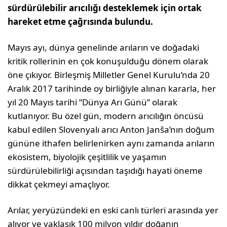
sürdürülebilir arıcılığı desteklemek için ortak
hareket etme çağrısında bulundu.
Mayıs ayı, dünya genelinde arıların ve doğadaki
kritik rollerinin en çok konuşulduğu dönem olarak
öne çıkıyor. Birleşmiş Milletler Genel Kurulu’nda 20
Aralık 2017 tarihinde oy birliğiyle alınan kararla, her
yıl 20 Mayıs tarihi “Dünya Arı Günü” olarak
kutlanıyor. Bu özel gün, modern arıcılığın öncüsü
kabul edilen Slovenyalı arıcı Anton Janša’nın doğum
gününe ithafen belirlenirken aynı zamanda arıların
ekosistem, biyolojik çeşitlilik ve yaşamın
sürdürülebilirliği açısından taşıdığı hayati öneme
dikkat çekmeyi amaçlıyor.
Arılar, yeryüzündeki en eski canlı türleri arasında yer
alıyor ve yaklaşık 100 milyon yıldır doğanın