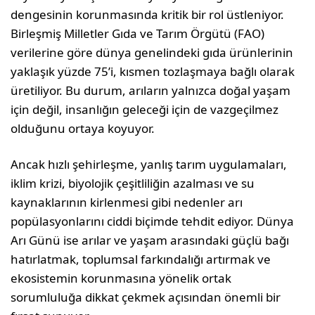
dengesinin korunmasında kritik bir rol üstleniyor.
Birleşmiş Milletler Gıda ve Tarım Örgütü (FAO)
verilerine göre dünya genelindeki gıda ürünlerinin
yaklaşık yüzde 75’i, kısmen tozlaşmaya bağlı olarak
üretiliyor. Bu durum, arıların yalnızca doğal yaşam
için değil, insanlığın geleceği için de vazgeçilmez
olduğunu ortaya koyuyor.
Ancak hızlı şehirleşme, yanlış tarım uygulamaları,
iklim krizi, biyolojik çeşitliliğin azalması ve su
kaynaklarının kirlenmesi gibi nedenler arı
popülasyonlarını ciddi biçimde tehdit ediyor. Dünya
Arı Günü ise arılar ve yaşam arasındaki güçlü bağı
hatırlatmak, toplumsal farkındalığı artırmak ve
ekosistemin korunmasına yönelik ortak
sorumluluğa dikkat çekmek açısından önemli bir