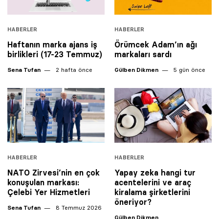
HABERLER
HABERLER
Haftanın marka ajans iş
Örümcek Adam’ın ağı
birlikleri (17-23 Temmuz)
markaları sardı
Sena Tufan
2 hafta önce
Gülben Dikmen
5 gün önce
HABERLER
HABERLER
NATO Zirvesi’nin en çok
Yapay zeka hangi tur
konuşulan markası:
acentelerini ve araç
Çelebi Yer Hizmetleri
kiralama şirketlerini
öneriyor?
Sena Tufan
8 Temmuz 2026
Gülben Dikmen