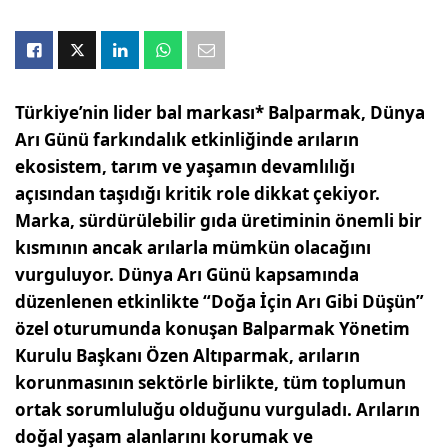
Türkiye’nin lider bal markası* Balparmak, Dünya
Arı Günü farkındalık etkinliğinde arıların
ekosistem, tarım ve yaşamın devamlılığı
açısından taşıdığı kritik role dikkat çekiyor.
Marka, sürdürülebilir gıda üretiminin önemli bir
kısmının ancak arılarla mümkün olacağını
vurguluyor. Dünya Arı Günü kapsamında
düzenlenen etkinlikte “Doğa İçin Arı Gibi Düşün”
özel oturumunda konuşan Balparmak Yönetim
Kurulu Başkanı Özen Altıparmak, arıların
korunmasının sektörle birlikte, tüm toplumun
ortak sorumluluğu olduğunu vurguladı. Arıların
doğal yaşam alanlarını korumak ve