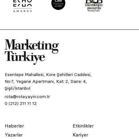
Esentepe Mahallesi, Kore Şehitleri Caddesi,
No:7, Yegane Apartmanı, Kat: 2, Daire: 4,
Şişli/İstanbul
rota@rotayayin.com.tr
0 (212) 211 11 12
Haberler
Etkinlikler
Yazarlar
Kariyer