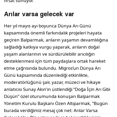
fırsat sunuyor.
Arılar varsa gelecek var
Her yıl mayıs ayı boyunca Dünya Arı Günü
kapsamında önemli farkındalık projeleri hayata
geçiren Balparmak, arıların yaşamın devamlılığına
sağladığı katkıya vurgu yaparak, arıların doğal
yaşam alanlarının ve sürdürülebilir arıcılığın
desteklenmesi için tüm paydaşlara ortak hareket
etme çağrısında bulundu. Migros’un Dünya Arı
Günü kapsamında düzenlediği etkinlikte,
moderatörlüğünü şair, yazar, müzeci ve hikaye
anlatıcısı Sunay Akın’ın üstlendiği “Doğa İçin Arı Gibi
Düşün” özel oturumunda konuşan Balparmak
Yönetim Kurulu Başkanı Özen Altıparmak, “Bugün
burada verdiğimiz mesaj çok net: Arılar Varsa