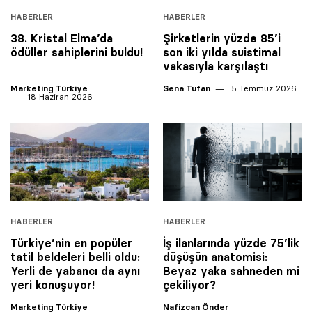
HABERLER
HABERLER
38. Kristal Elma’da
Şirketlerin yüzde 85’i
ödüller sahiplerini buldu!
son iki yılda suistimal
vakasıyla karşılaştı
Marketing Türkiye
Sena Tufan
5 Temmuz 2026
18 Haziran 2026
HABERLER
HABERLER
Türkiye’nin en popüler
İş ilanlarında yüzde 75’lik
tatil beldeleri belli oldu:
düşüşün anatomisi:
Yerli de yabancı da aynı
Beyaz yaka sahneden mi
yeri konuşuyor!
çekiliyor?
Marketing Türkiye
Nafizcan Önder