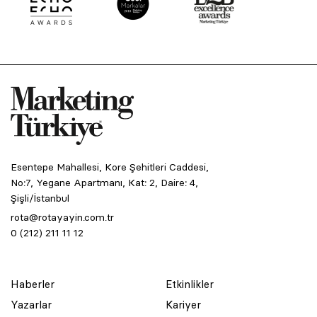
Esentepe Mahallesi, Kore Şehitleri Caddesi,
No:7, Yegane Apartmanı, Kat: 2, Daire: 4,
Şişli/İstanbul
rota@rotayayin.com.tr
0 (212) 211 11 12
Haberler
Etkinlikler
Yazarlar
Kariyer