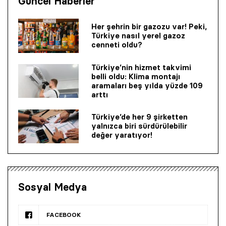
Güncel Haberler
Her şehrin bir gazozu var! Peki,
Türkiye nasıl yerel gazoz
cenneti oldu?
Türkiye’nin hizmet takvimi
belli oldu: Klima montajı
aramaları beş yılda yüzde 109
arttı
Türkiye’de her 9 şirketten
yalnızca biri sürdürülebilir
değer yaratıyor!
Sosyal Medya
FACEBOOK