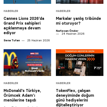
HABERLER
HABERLER
Cannes Lions 2026’da
Markalar yanlış tribünde
Grand Prix sahipleri
mi oturuyor?
açıklanmaya devam
Nafizcan Önder
ediyor
24 Haziran 2026
Sena Tufan
25 Haziran 2026
HABERLER
HABERLER
McDonald’s Türkiye,
TokenFlex, çalışan
Örümcek Adam’ı
deneyiminde doğum
menülerine taşıdı
günü hediyelerini
dijitalleştiriyor