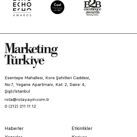
Esentepe Mahallesi, Kore Şehitleri Caddesi,
No:7, Yegane Apartmanı, Kat: 2, Daire: 4,
Şişli/İstanbul
rota@rotayayin.com.tr
0 (212) 211 11 12
Haberler
Etkinlikler