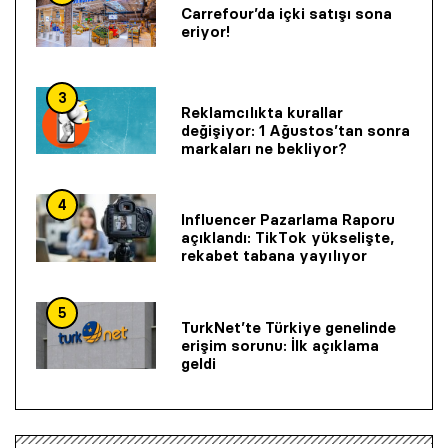
Carrefour’da içki satışı sona
eriyor!
3
Reklamcılıkta kurallar
değişiyor: 1 Ağustos’tan sonra
markaları ne bekliyor?
4
Influencer Pazarlama Raporu
açıklandı: TikTok yükselişte,
rekabet tabana yayılıyor
5
TurkNet’te Türkiye genelinde
erişim sorunu: İlk açıklama
geldi