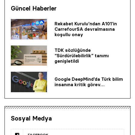
Güncel Haberler
Rekabet Kurulu’ndan A101’in
CarrefourSA devralmasına
koşullu onay
TDK sözlüğünde
“Sürdürülebilirlik” tanımı
genişletildi
Google DeepMind’da Türk bilim
insanına kritik görev…
Sosyal Medya
FACEBOOK