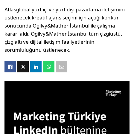
Atlasglobal yurt içi ve yurt dışı pazarlama iletişimini
üstlenecek kreatif ajans seçimi için açtığı konkur
sonucunda Ogilvy&Mather İstanbul ile çalışma
kararı aldı. Ogilvy&Mather İstanbul tüm çizgiüstü,
çizgialtı ve dijital iletişim faaliyetlerinin
sorumluluğunu üstlenecek.