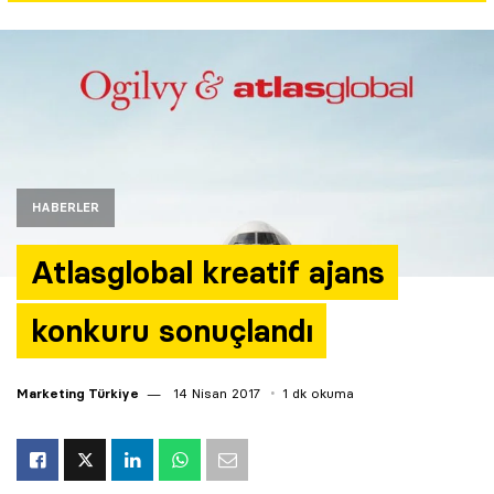
Yazarlar
Araştırma
HABERLER
Atlasglobal kreatif ajans
konkuru sonuçlandı
Marketing Türkiye
14 Nisan 2017
1 dk okuma