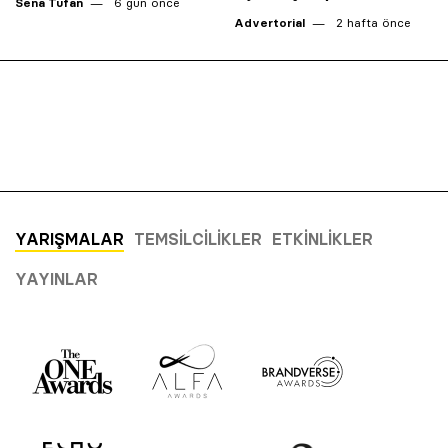
Sena Tufan
6 gün önce
Advertorial
2 hafta önce
YARIŞMALAR
TEMSILCILIKLER
ETKINLIKLER
YAYINLAR