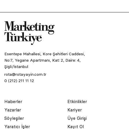
Esentepe Mahallesi, Kore Şehitleri Caddesi,
No:7, Yegane Apartmanı, Kat: 2, Daire: 4,
Şişli/İstanbul
rota@rotayayin.com.tr
0 (212) 211 11 12
Haberler
Etkinlikler
Yazarlar
Kariyer
Söyleşiler
Üye Girişi
Yaratıcı İşler
Kayıt Ol