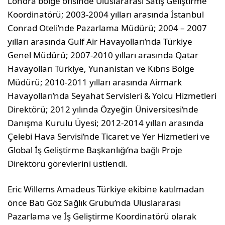
Londra bölge ofisinde Uluslararası Satış Geliştirme
Koordinatörü; 2003-2004 yılları arasında İstanbul
Conrad Oteli’nde Pazarlama Müdürü; 2004 – 2007
yılları arasında Gulf Air Havayolları’nda Türkiye
Genel Müdürü; 2007-2010 yılları arasında Qatar
Havayolları Türkiye, Yunanistan ve Kıbrıs Bölge
Müdürü; 2010-2011 yılları arasında Airmark
Havayolları’nda Seyahat Servisleri & Yolcu Hizmetleri
Direktörü; 2012 yılında Özyeğin Üniversitesi‘nde
Danışma Kurulu Üyesi; 2012-2014 yılları arasında
Çelebi Hava Servisi’nde Ticaret ve Yer Hizmetleri ve
Global İş Geliştirme Başkanlığı’na bağlı Proje
Direktörü görevlerini üstlendi.
Eric Willems Amadeus Türkiye ekibine katılmadan
önce Batı Göz Sağlık Grubu’nda Uluslararası
Pazarlama ve İş Geliştirme Koordinatörü olarak