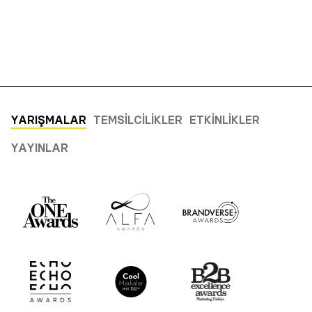
YARIŞMALAR
TEMSILCILIKLER
ETKINLIKLER
YAYINLAR