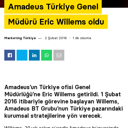
Amadeus Türkiye Genel
Müdürü Eric Willems oldu
Marketing Türkiye
2 Şubat 2016
1 dk okuma
Amadeus’un Türkiye ofisi Genel
Müdürlüğü’ne Eric Willems getirildi. 1 Şubat
2016 itibariyle görevine başlayan Willems,
Amadeus BT Grubu’nun Türkiye pazarındaki
kurumsal stratejilerine yön verecek.
Willems, 20 yılı aşkın süredir Amadeus bünyesinde