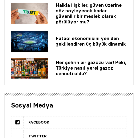
Halkla ilişkiler, güven üzerine
söz söyleyecek kadar
güvenilir bir mes­lek olarak
görülüyor mu?
Futbol ekonomisini yeniden
şekillendiren üç büyük dinamik
Her şehrin bir gazozu var! Peki,
Türkiye nasıl yerel gazoz
cenneti oldu?
Sosyal Medya
FACEBOOK
TWITTER