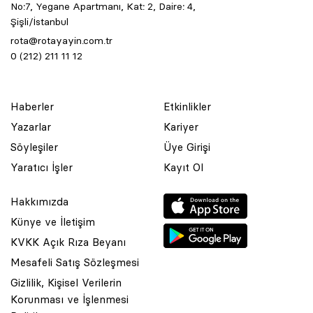
No:7, Yegane Apartmanı, Kat: 2, Daire: 4,
Şişli/İstanbul
rota@rotayayin.com.tr
0 (212) 211 11 12
Haberler
Etkinlikler
Yazarlar
Kariyer
Söyleşiler
Üye Girişi
Yaratıcı İşler
Kayıt Ol
Hakkımızda
Künye ve İletişim
KVKK Açık Rıza Beyanı
Mesafeli Satış Sözleşmesi
Gizlilik, Kişisel Verilerin
Korunması ve İşlenmesi