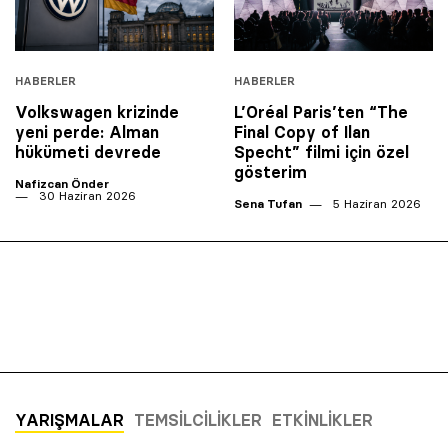
HABERLER
HABERLER
Volkswagen krizinde
L’Oréal Paris’ten “The
yeni perde: Alman
Final Copy of Ilan
hükümeti devrede
Specht” filmi için özel
gösterim
Nafizcan Önder
30 Haziran 2026
Sena Tufan
5 Haziran 2026
YARIŞMALAR
TEMSILCILIKLER
ETKINLIKLER