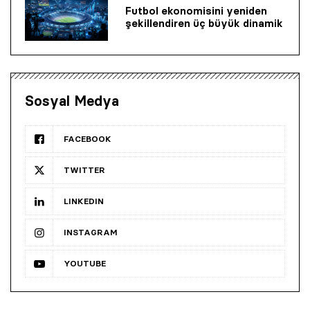
Futbol ekonomisini yeniden
şekillendiren üç büyük dinamik
Sosyal Medya
FACEBOOK
TWITTER
LINKEDIN
INSTAGRAM
YOUTUBE