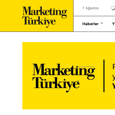
7 Ağustos
Haberler
Y