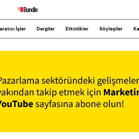
aratıcı İşler
Dergiler
Etkinlikler
Söyleşiler
Ka