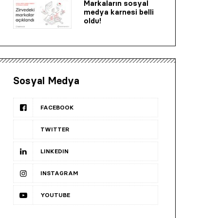
Markaların sosyal
medya karnesi belli
oldu!
Sosyal Medya
FACEBOOK
TWITTER
LINKEDIN
INSTAGRAM
YOUTUBE