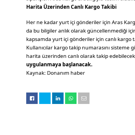
Harita Üzerinden Canlı Kargo Takibi
Her ne kadar yurt içi gönderiler için Aras Karg
da bu bilgiler anlık olarak güncellenmediği iç
kapsamda yurt içi gönderiler için canlı kargo tak
Kullanıcılar kargo takip numarasını sistem
harita üzerinden canlı olarak takip edebilece
uygulanmaya başlanacak.
Kaynak: Donanım haber