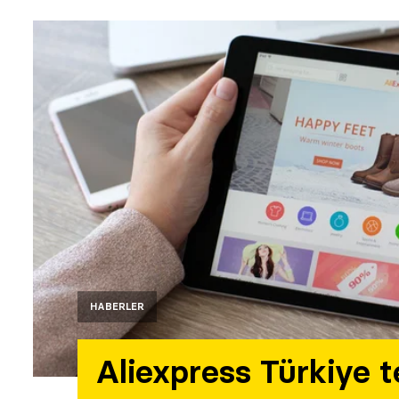
HABERLER
Aliexpress Türkiye t