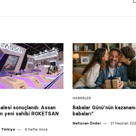
HABERLER
alesi sonuçlandı: Assan
Babalar Günü’nün kazananı
un yeni sahibi ROKETSAN
babaları”
Nafizcan Önder
21 Haziran 20
 Türkiye
4 hafta önce