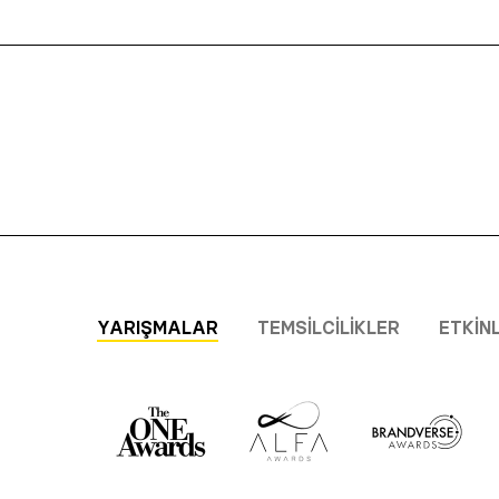
YARIŞMALAR
TEMSILCILIKLER
ETKIN