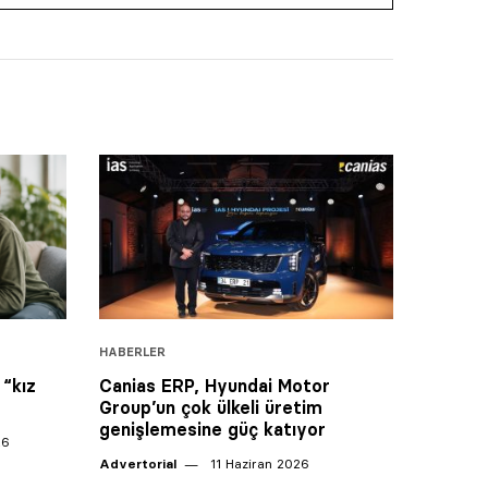
HABERLER
 “kız
Canias ERP, Hyundai Motor
Group’un çok ülkeli üretim
genişlemesine güç katıyor
26
Advertorial
11 Haziran 2026