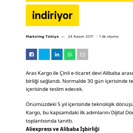
indiriyor
Marketing Türkiye
24 Kasım 2017
1 dk okuma
Aras Kargo ile Çinli e-ticaret devi Alibaba ar
birliği sağlandı. Normalde 30 gün içerisinde 
içerisinde teslim edecek.
Önümüzdeki 5 yıl içerisinde teknolojik dönüş
Kargo, bu kapsamdaki ilk adımlarını Dijital D
toplantısında tanıttı.
Aliexpress ve Alibaba İşbirliği