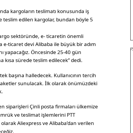
asında kargoların teslimatı konusunda iş
e teslim edilen kargolar, bundan böyle 5
go sektöründe, e- ticaretin önemli
 e-ticaret devi Alibaba ile büyük bir adım
rını yapacağız. Öncesinde 25-40 gün
ha kısa sürede teslim edilecek” dedi.
tek başına halledecek. Kullanıcının tercih
 paketler sunulacak. İlk olarak önümüzdeki
k.
 siparişleri Çinli posta firmaları ülkemize
ümrük ve teslimat işlemlerini PTT
olarak Aliexpress ve Alibaba’dan verilen
eceğiz.