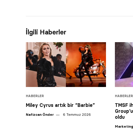
İlgili Haberler
HABERLER
HABERLER
Miley Cyrus artık bir “Barbie”
TMSF ih
Group’
Nafizcan Önder
6 Temmuz 2026
oldu
Marketing