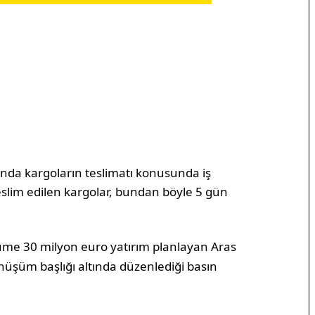
asında kargoların teslimatı konusunda iş
teslim edilen kargolar, bundan böyle 5 gün
üme 30 milyon euro yatırım planlayan Aras
önüşüm başlığı altında düzenlediği basın