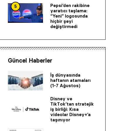
Pepsi’den rakibine
5
yaratıcı taşlama:
“Yeni” logosunda
hiçbir şeyi
değiştirmedi
Güncel Haberler
İş dünyasında
haftanın atamaları
(1-7 Ağustos)
Disney ve
TikTok’tan stratejik
iş birliği: Kısa
videolar Disney+’a
taşınıyor