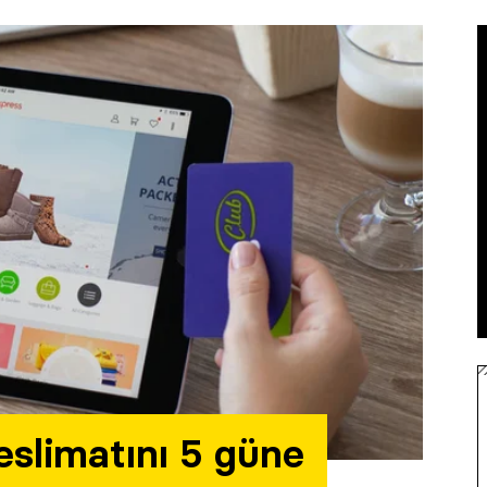
eslimatını 5 güne