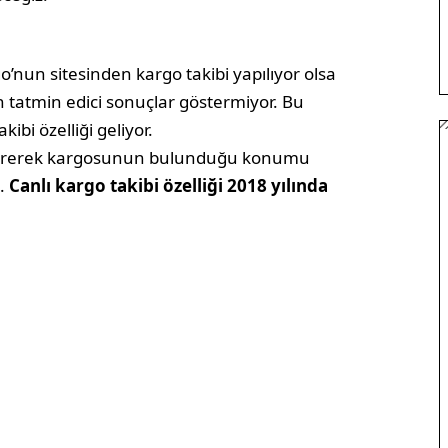
o’nun sitesinden kargo takibi yapılıyor olsa
in tatmin edici sonuçlar göstermiyor. Bu
ibi özelliği geliyor.
e girerek kargosunun bulunduğu konumu
k.
Canlı kargo takibi özelliği
2018 yılında