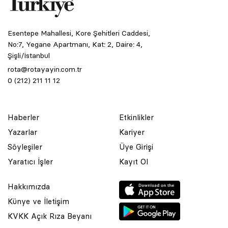
Esentepe Mahallesi, Kore Şehitleri Caddesi,
No:7, Yegane Apartmanı, Kat: 2, Daire: 4,
Şişli/İstanbul
rota@rotayayin.com.tr
0 (212) 211 11 12
Haberler
Etkinlikler
Yazarlar
Kariyer
Söyleşiler
Üye Girişi
Yaratıcı İşler
Kayıt Ol
Hakkımızda
Künye ve İletişim
KVKK Açık Rıza Beyanı