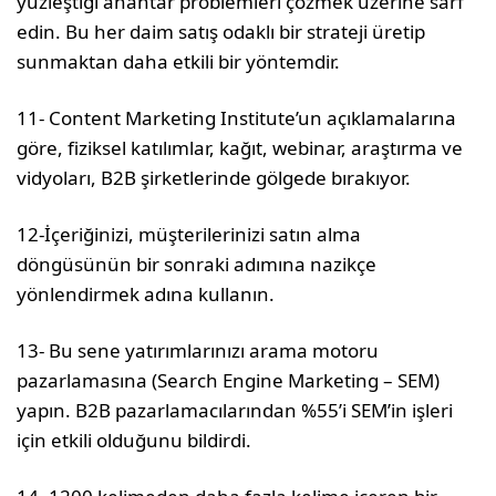
yüzleştiği anahtar problemleri çözmek üzerine sarf
edin. Bu her daim satış odaklı bir strateji üretip
sunmaktan daha etkili bir yöntemdir.
11- Content Marketing Institute’un açıklamalarına
göre, fiziksel katılımlar, kağıt, webinar, araştırma ve
vidyoları, B2B şirketlerinde gölgede bırakıyor.
12-İçeriğinizi, müşterilerinizi satın alma
döngüsünün bir sonraki adımına nazikçe
yönlendirmek adına kullanın.
13- Bu sene yatırımlarınızı arama motoru
pazarlamasına (Search Engine Marketing – SEM)
yapın. B2B pazarlamacılarından %55’i SEM’in işleri
için etkili olduğunu bildirdi.