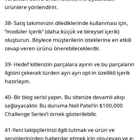
ürünlere yönlendirin.
38- Satış takımınızın dilediklerinde kullanması için,
“modüler içerik“ (daha küçük ve bireysel içerik)
oluşturun. Böylece müşterilerin isteklerine en etkili
cevap veren ürünü önerebileceklerdir.
39- Hedef kitlenizin parçalara ayırın ve bu parçaların
ilgisini çekecek türden ayrı ayrı opt-in özellikli içerik
hazırlayın.
40- Bir blog serisi yapın. Bu sitenize devamlı akışı
sağlayacaktır. Bu duruma Neil Patel’in $100,000
Challenge Series’i örnek gösterilebilir.
41-Yeni takipçilerinizi ilgili tutmak ve ürün ve
servislerinizden haberdar etmek için oto-cevap ve e-