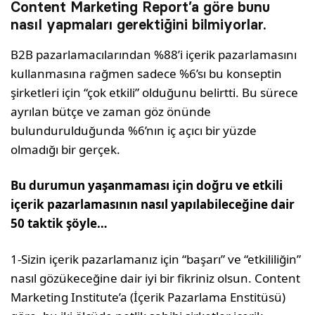
Content Marketing Report’a göre bunu
nasıl yapmaları gerektiğini bilmiyorlar.
B2B pazarlamacılarından %88’i içerik pazarlamasını
kullanmasına rağmen sadece %6’sı bu konseptin
şirketleri için “çok etkili” olduğunu belirtti. Bu sürece
ayrılan bütçe ve zaman göz önünde
bulundurulduğunda %6’nın iç açıcı bir yüzde
olmadığı bir gerçek.
Bu durumun yaşanmaması için doğru ve etkili
içerik pazarlamasının nasıl yapılabileceğine dair
50 taktik şöyle…
1-Sizin içerik pazarlamanız için “başarı” ve “etkililiğin”
nasıl gözükeceğine dair iyi bir fikriniz olsun. Content
Marketing Institute’a (İçerik Pazarlama Enstitüsü)