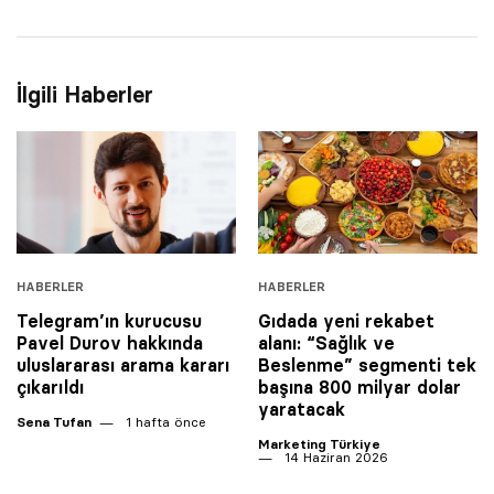
İlgili Haberler
HABERLER
HABERLER
Telegram’ın kurucusu
Gıdada yeni rekabet
Pavel Durov hakkında
alanı: “Sağlık ve
uluslararası arama kararı
Beslenme” segmenti tek
çıkarıldı
başına 800 milyar dolar
yaratacak
Sena Tufan
1 hafta önce
Marketing Türkiye
14 Haziran 2026