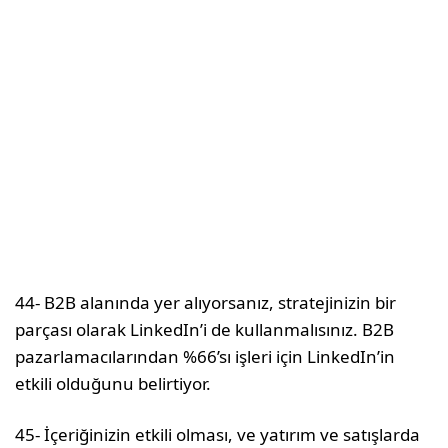
44- B2B alanında yer alıyorsanız, stratejinizin bir
parçası olarak LinkedIn’i de kullanmalısınız. B2B
pazarlamacılarından %66’sı işleri için LinkedIn’in
etkili olduğunu belirtiyor.
45- İçeriğinizin etkili olması, ve yatırım ve satışlarda