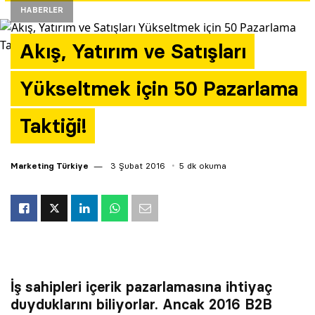
HABERLER
Yazarlar
Akış, Yatırım ve Satışları
Araştırma
Yükseltmek için 50 Pazarlama
Taktiği!
Marketing Türkiye
3 Şubat 2016
5 dk okuma
İş sahipleri içerik pazarlamasına ihtiyaç
duyduklarını biliyorlar. Ancak 2016 B2B