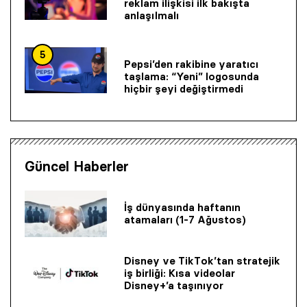
reklam ilişkisi ilk bakışta
anlaşılmalı
5
Pepsi’den rakibine yaratıcı
taşlama: “Yeni” logosunda
hiçbir şeyi değiştirmedi
Güncel Haberler
İş dünyasında haftanın
atamaları (1-7 Ağustos)
Disney ve TikTok’tan stratejik
iş birliği: Kısa videolar
Disney+’a taşınıyor