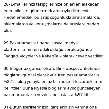
28- E-maillerinizi takipçilerinize onları en alakadar
eden bilgileri göndermek amacıyla dilimleyin.
Hedeflemedeki bu artış çoğunlukla sıralamalarda,
tıklamalarda ve konuşmalarda da artışlara neden
olur.
29-Pazarlamacılar hangi sosyal medya
platformlarının en etkili olduğu sorulduğunda
Tagged, vidyolar ve KakaoTalk olarak cevap verdiler.
30-Bloğunuz güncel olsun. Bir Hubspot anketinde
bloglarını güncel olarak yürüten pazarlamacıların
%82’si, blog yoluyla en az bir müşteri kazandıklarını
belirttiler. Buna kıyasla bloglarını aylık güncelleyen
pazarlamacıların yüzdesi bu kıstasta %57 idi.
31-Bütün içeriklerinizin, girişlerinizin yanına öne