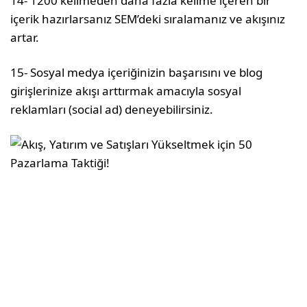
14- 1200 kelimeden daha fazla kelime içeren bir
içerik hazırlarsanız SEM’deki sıralamanız ve akışınız
artar.
15- Sosyal medya içeriğinizin başarısını ve blog
girişlerinize akışı arttırmak amacıyla sosyal
reklamları (social ad) deneyebilirsiniz.