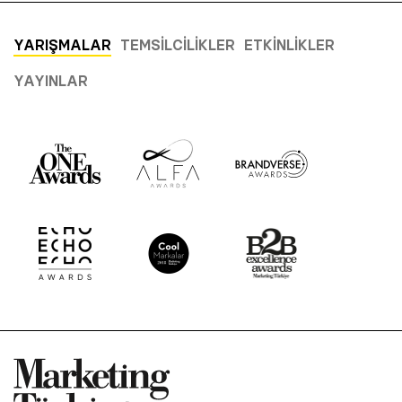
YARIŞMALAR
TEMSILCILIKLER
ETKINLIKLER
YAYINLAR