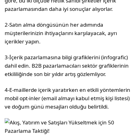
göre, bu iki ölçüde netlik sahibi şirketler içerik
pazarlamasından daha iyi sonuçlar alıyorlar.
2-Satın alma döngüsünün her adımında
müşterilerinizin ihtiyaçlarını karşılayacak, ayrı
içerikler yapın.
3-İçerik pazarlamasına bilgi grafiklerini (infografic)
dahil edin. B2B pazarlamacıları sektör grafiklerinin
etkililiğinde son bir yıldır artış gözlemliyor.
4-E-maillerde içerik yaratırken en etkili yöntemlerin
mobil opt-inler (email almayı kabul etmiş kişi listesi)
ve doğum günü mesajları olduğu belirtildi.