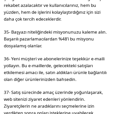
rekabet azalacaktır ve kullanıcılarınız, hem bu
yüzden, hem de işlerini kolaylaştırdığınız için sizi
daha çok tercih edeceklerdir.
35- Başyazı niteliğindeki misyonunuzu kaleme alın.
Başarılı pazarlamacılardan %48’i bu misyonu
dosyalamış olanlar.
36- Yeni müşteri ve abonelerinize teşekkür e-maili
yollayın. Bu e-maillerde, gelecekteki satışları
etkilemesi amacı ile, satın aldıkları ürünle bağlantılı
olan diğer ürünlerinizden bahsedin.
37- Satış sürecinde amaç üzerinde yoğunlaşarak,
web sitenizi ziyaret edenleri yönlendirin.
Ziyaretçilerin ne aradıklarını seçmelerine izin
verdikten sonra onları isteklerine uyabilecek