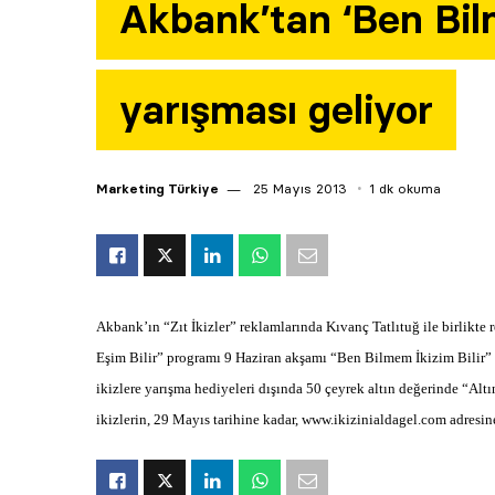
Akbank’tan ‘Ben Bilm
yarışması geliyor
Marketing Türkiye
25 Mayıs 2013
1 dk okuma
Akbank’ın “Zıt İkizler” reklamlarında Kıvanç Tatlıtuğ ile birlikte
Eşim Bilir” programı 9 Haziran akşamı “Ben Bilmem İkizim Bilir”
ikizlere yarışma hediyeleri dışında 50 çeyrek altın değerinde “Al
ikizlerin, 29 Mayıs tarihine kadar, www.ikizinialdagel.com adresin