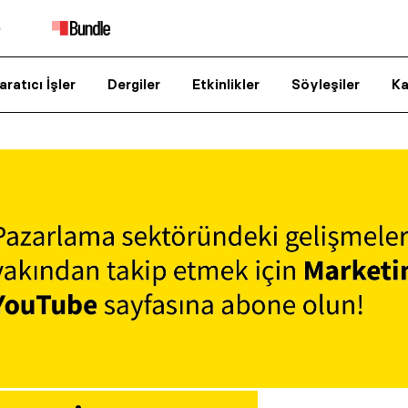
aratıcı İşler
Dergiler
Etkinlikler
Söyleşiler
Ka