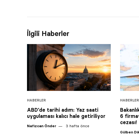
İlgili Haberler
HABERLER
HABERLER
ABD’de tarihi adım: Yaz saati
Bakanlı
uygulaması kalıcı hale getiriliyor
6 firma
cezası!
Nafizcan Önder
3 hafta önce
Gülben D