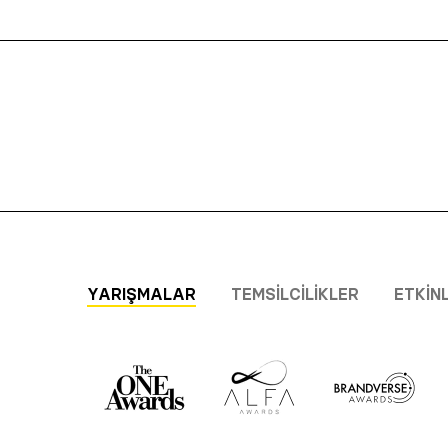
YARIŞMALAR
TEMSILCILIKLER
ETKIN