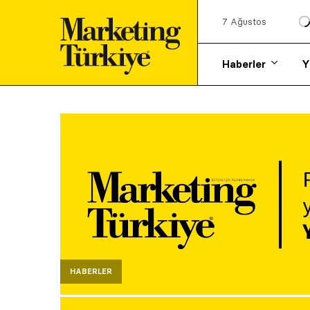
7 Ağustos
Haberler
Y
HABERLER