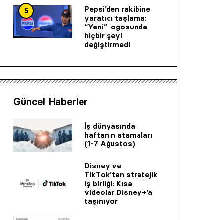
Pepsi’den rakibine
5
yaratıcı taşlama:
“Yeni” logosunda
hiçbir şeyi
değiştirmedi
Güncel Haberler
İş dünyasında
haftanın atamaları
(1-7 Ağustos)
Disney ve
TikTok’tan stratejik
iş birliği: Kısa
videolar Disney+’a
taşınıyor