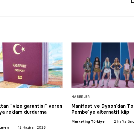
HABERLER
ktan “vize garantisi” veren
Manifest ve Dyson’dan To
ya reklam durdurma
Pembe’ye alternatif klip
Marketing Türkiye
2 hafta ön
ikmen
12 Haziran 2026