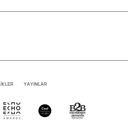
LIKLER
YAYINLAR