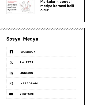
Markaların sosyal
medya karnesi belli
oldu!
Sosyal Medya
FACEBOOK
TWITTER
LINKEDIN
INSTAGRAM
YOUTUBE