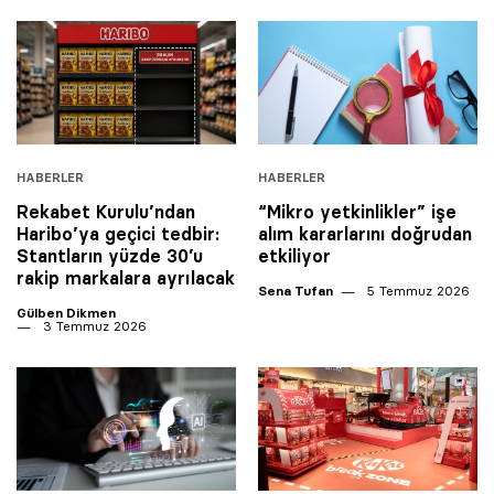
HABERLER
HABERLER
Rekabet Kurulu’ndan
“Mikro yetkinlikler” işe
Haribo’ya geçici tedbir:
alım kararlarını doğrudan
Stantların yüzde 30’u
etkiliyor
rakip markalara ayrılacak
Sena Tufan
5 Temmuz 2026
Gülben Dikmen
3 Temmuz 2026