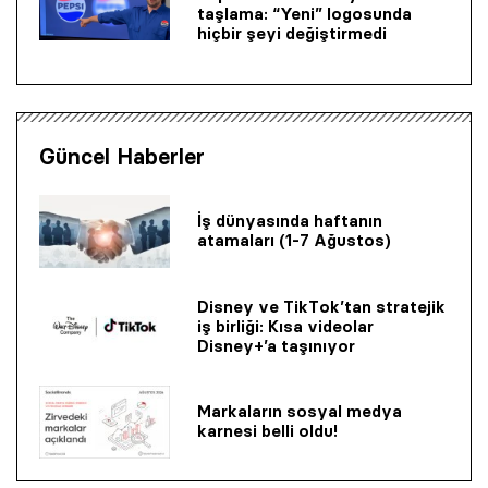
taşlama: “Yeni” logosunda
hiçbir şeyi değiştirmedi
Güncel Haberler
İş dünyasında haftanın
atamaları (1-7 Ağustos)
Disney ve TikTok’tan stratejik
iş birliği: Kısa videolar
Disney+’a taşınıyor
Markaların sosyal medya
karnesi belli oldu!