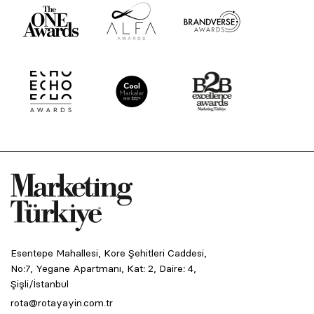
Esentepe Mahallesi, Kore Şehitleri Caddesi,
No:7, Yegane Apartmanı, Kat: 2, Daire: 4,
Şişli/İstanbul
rota@rotayayin.com.tr