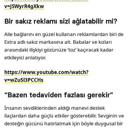
v=JSWyrR4gXkw
Bir sakız reklamı sizi ağlatabilir mi?
Aile bağlarını en güzel kullanan reklamlardan biri de
Extra adlı sakız markasına ait. Babalar ve kızları
arasındaki ilişkiyi gözünüze ‘toz’ kaçıracak kadar
etkileyici anlatıyor.
https://www.youtube.com/watch?
v=wZu5l3PCCHs
“Bazen tedaviden fazlası gerekir”
İnsanın sevdiklerinden aldığı manevi destek
ilaçlardan daha güçlü etkiler gösterebilir. Sevginin ve
desteğin gücünü hatırlatmak için böyle duygusal bir