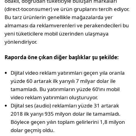
odaklı, doğrudan tüketiciyle buluşan markaları
(direct-toconsumer) ve ürün gruplarını tercih ediyor.
Bu tarz ürünlerin genellikle mağazalarda yer
almaması da reklamverenleri ve perakendecileri bu
yeni tüketicilere mobil üzerinden ulaşmaya
yönlendiriyor.
Raporda öne çıkan diğer başlıklar şu şekilde:
Dijital video reklam yatırımları geçen yıla oranla
yüzde 60 artarak ilk yarıyılı 7 milyar dolar ile
tamamladı. Bu yatırımların yüzde 60’ını mobil
video reklam yatırımları oluşturuyor.
Dijital ses (audio) reklamları yüzde 31 artarak
2018 ilk yarıyı 935 milyon dolar ile tamamladı.
Böylece geçen yılın toplam gelirlerini 1,8 milyon
dolar geçmiş oldu.