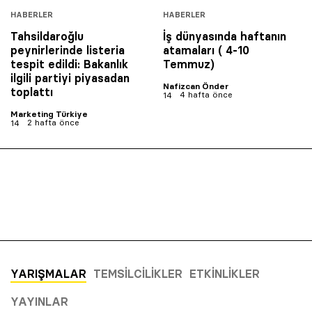
HABERLER
HABERLER
Tahsildaroğlu
İş dünyasında haftanın
peynirlerinde listeria
atamaları ( 4-10
tespit edildi: Bakanlık
Temmuz)
ilgili partiyi piyasadan
Nafizcan Önder
toplattı
4 hafta önce
Marketing Türkiye
2 hafta önce
YARIŞMALAR
TEMSILCILIKLER
ETKINLIKLER
YAYINLAR