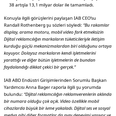
38 artışla 13,1 milyar dolar ile tamamladı.
Konuyla ilgili görüşlerini paylaşan IAB CEO’su
Randall Rothenberg şu sözleri söyledi:
“Bu rakamlar
display, arama motoru, mobil video fark etmeksizin
Dijital reklamcılığın markaların tüketicileriyle iletişim
kurduğu güçlü mekanizmalardan biri olduğunu ortaya
koyuyor. Dolaysız markaların kendi işletmelerini
yarattığı ve diğer bütün işletmelerin de bundan
faydalandığı dikkat çekici bir gerçek.”
IAB ABD Endüstri Girişimlerinden Sorumlu Başkan
Yardımcısı Anna Bager raporla ilgili şu yorumda
bulundu:
“Dijital reklamcılığın reklamverenlerin aklında
bir numara olduğu çok açık.
Video özellikle mobil
cihazlarda büyük bir ivme yakaladı. Dijital ses ve sosyal
medya gibi diğer formatlar da aynı deneyimi yaşıyor ve