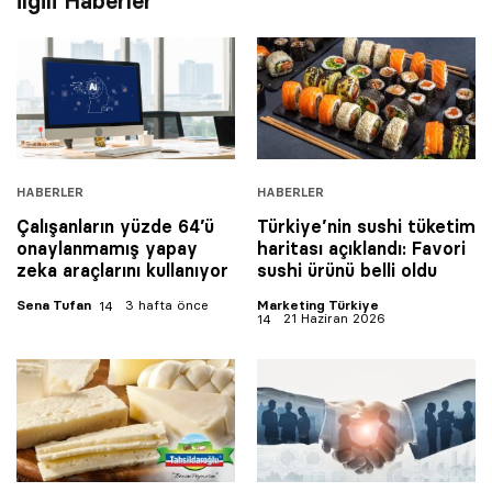
İlgili Haberler
HABERLER
HABERLER
Çalışanların yüzde 64’ü
Türkiye’nin sushi tüketim
onaylanmamış yapay
haritası açıklandı: Favori
zeka araçlarını kullanıyor
sushi ürünü belli oldu
Sena Tufan
3 hafta önce
Marketing Türkiye
21 Haziran 2026