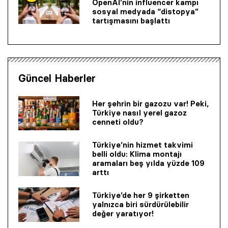
OpenAI’nin influencer kampı
sosyal medyada “distopya”
tartışmasını başlattı
Güncel Haberler
Her şehrin bir gazozu var! Peki,
Türkiye nasıl yerel gazoz
cenneti oldu?
Türkiye’nin hizmet takvimi
belli oldu: Klima montajı
aramaları beş yılda yüzde 109
arttı
Türkiye’de her 9 şirketten
yalnızca biri sürdürülebilir
değer yaratıyor!