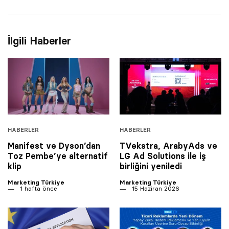
İlgili Haberler
HABERLER
HABERLER
Manifest ve Dyson’dan
TVekstra, ArabyAds ve
Toz Pembe’ye alternatif
LG Ad Solutions ile iş
klip
birliğini yeniledi
Marketing Türkiye
Marketing Türkiye
1 hafta önce
15 Haziran 2026