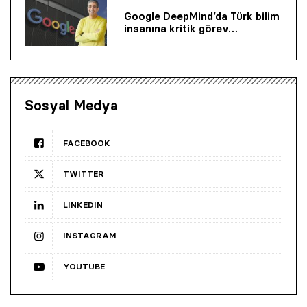
Google DeepMind’da Türk bilim
insanına kritik görev…
Sosyal Medya
FACEBOOK
TWITTER
LINKEDIN
INSTAGRAM
YOUTUBE