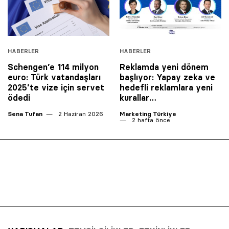
HABERLER
HABERLER
Schengen’e 114 milyon
Reklamda yeni dönem
euro: Türk vatandaşları
başlıyor: Yapay zeka ve
2025’te vize için servet
hedefli reklamlara yeni
ödedi
kurallar…
Sena Tufan
2 Haziran 2026
Marketing Türkiye
2 hafta önce