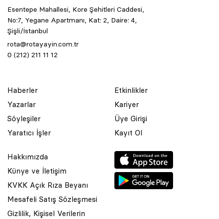
Esentepe Mahallesi, Kore Şehitleri Caddesi,
No:7, Yegane Apartmanı, Kat: 2, Daire: 4,
Şişli/İstanbul
rota@rotayayin.com.tr
0 (212) 211 11 12
Haberler
Etkinlikler
Yazarlar
Kariyer
Söyleşiler
Üye Girişi
Yaratıcı İşler
Kayıt Ol
Hakkımızda
Künye ve İletişim
KVKK Açık Rıza Beyanı
Mesafeli Satış Sözleşmesi
Gizlilik, Kişisel Verilerin