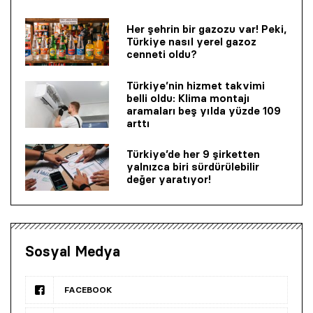
Her şehrin bir gazozu var! Peki,
Türkiye nasıl yerel gazoz
cenneti oldu?
Türkiye’nin hizmet takvimi
belli oldu: Klima montajı
aramaları beş yılda yüzde 109
arttı
Türkiye’de her 9 şirketten
yalnızca biri sürdürülebilir
değer yaratıyor!
Sosyal Medya
FACEBOOK