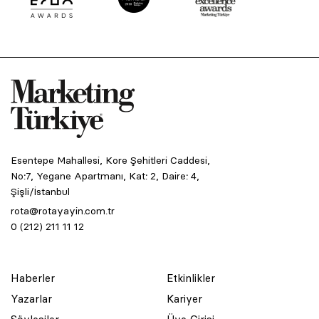
Esentepe Mahallesi, Kore Şehitleri Caddesi,
No:7, Yegane Apartmanı, Kat: 2, Daire: 4,
Şişli/İstanbul
rota@rotayayin.com.tr
0 (212) 211 11 12
Haberler
Etkinlikler
Yazarlar
Kariyer