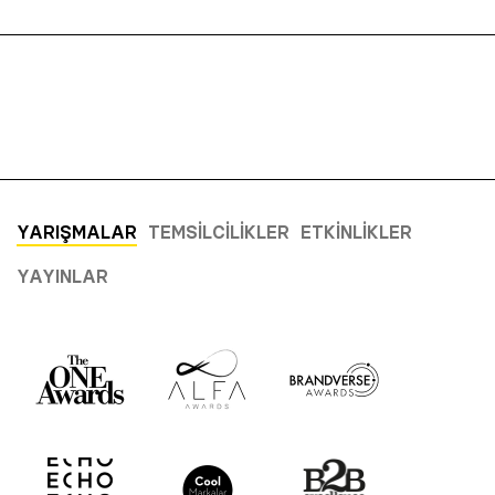
YARIŞMALAR
TEMSILCILIKLER
ETKINLIKLER
YAYINLAR