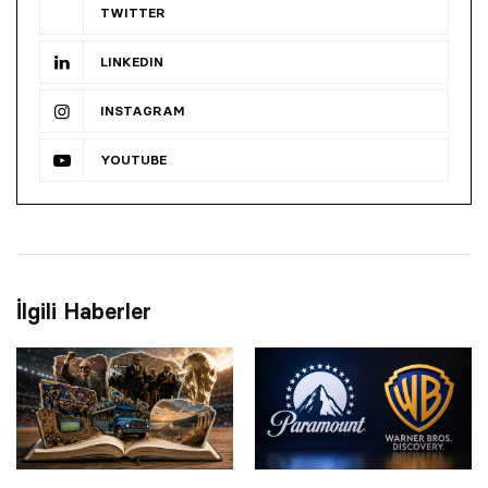
TWITTER
LINKEDIN
INSTAGRAM
YOUTUBE
İlgili Haberler