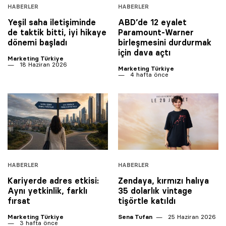
HABERLER
HABERLER
Yeşil saha iletişiminde
ABD’de 12 eyalet
de taktik bitti, iyi hikaye
Paramount-Warner
dönemi başladı
birleşmesini durdurmak
için dava açtı
Marketing Türkiye
18 Haziran 2026
Marketing Türkiye
4 hafta önce
HABERLER
HABERLER
Kariyerde adres etkisi:
Zendaya, kırmızı halıya
Aynı yetkinlik, farklı
35 dolarlık vintage
fırsat
tişörtle katıldı
Marketing Türkiye
Sena Tufan
25 Haziran 2026
3 hafta önce