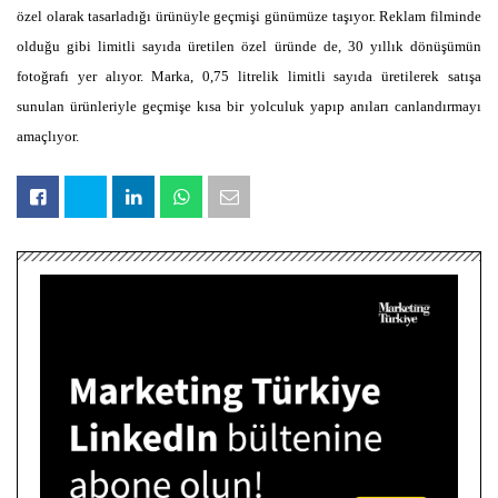
özel olarak tasarladığı ürünüyle geçmişi günümüze taşıyor. Reklam filminde
olduğu gibi limitli sayıda üretilen özel üründe de, 30 yıllık dönüşümün
fotoğrafı yer alıyor. Marka, 0,75 litrelik limitli sayıda üretilerek satışa
sunulan ürünleriyle geçmişe kısa bir yolculuk yapıp anıları canlandırmayı
amaçlıyor.