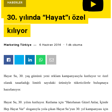
HABERLER
Yazarlar
30. yılında “Hayat”ı özel
Araştırma
kılıyor
Marketing Türkiye
6 Haziran 2014
1 dk okuma
Hayat Su, 30. yaş gününü yeni reklam kampanyasıyla kutluyor ve özel
olarak tasarladığı limitli sayıdaki ürünüyle tüketicilerle buluşmaya
hazırlanıyor.
Hayat Su, 30. yılını kutluyor. Kutlama için “Hatırlanan Güzel Anlar, İçinde
Hep Hayat Var” sloganıyla yola çıkan Hayat Su’yun 30. yıl kampanyası için