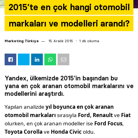
2015’te en çok hangi otomobil
markaları ve modelleri arandı?
Marketing Türkiye
15 Aralık 2015
1 dk okuma
Yandex, ülkemizde 2015’in başından bu
yana en çok aranan otomobil markalarını ve
modellerini araştırdı.
Yapılan analizde
yıl boyunca en çok aranan
otomobil markaları
sırasıyla
Ford, Renault
ve
Fiat
olurken, en çok aranan modeller ise
Ford Focus
,
Toyota Corolla
ve
Honda Civic
oldu.