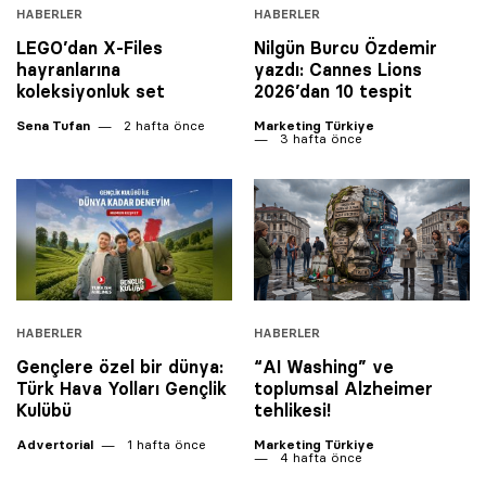
HABERLER
HABERLER
LEGO’dan X-Files
Nilgün Burcu Özdemir
hayranlarına
yazdı: Cannes Lions
koleksiyonluk set
2026’dan 10 tespit
Sena Tufan
2 hafta önce
Marketing Türkiye
3 hafta önce
HABERLER
HABERLER
Gençlere özel bir dünya:
“AI Washing” ve
Türk Hava Yolları Gençlik
toplumsal Alzheimer
Kulübü
tehlikesi!
Advertorial
1 hafta önce
Marketing Türkiye
4 hafta önce