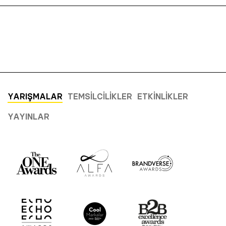
YARIŞMALAR
TEMSILCILIKLER
ETKINLIKLER
YAYINLAR