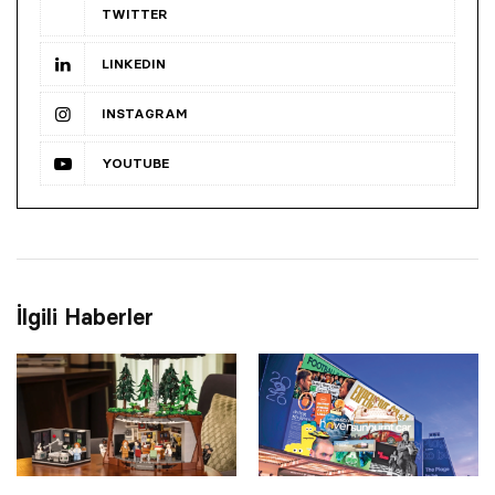
TWITTER
LINKEDIN
INSTAGRAM
YOUTUBE
İlgili Haberler