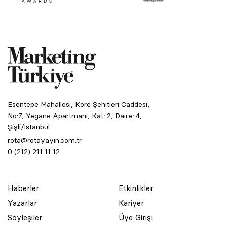
Esentepe Mahallesi, Kore Şehitleri Caddesi,
No:7, Yegane Apartmanı, Kat: 2, Daire: 4,
Şişli/İstanbul
rota@rotayayin.com.tr
0 (212) 211 11 12
Haberler
Etkinlikler
Yazarlar
Kariyer
Söyleşiler
Üye Girişi