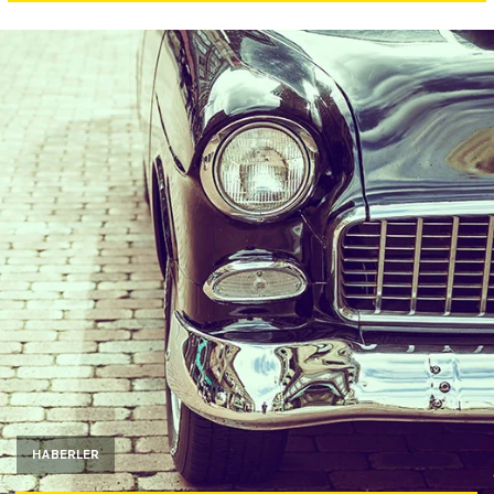
Yazarlar
Araştırma
HABERLER