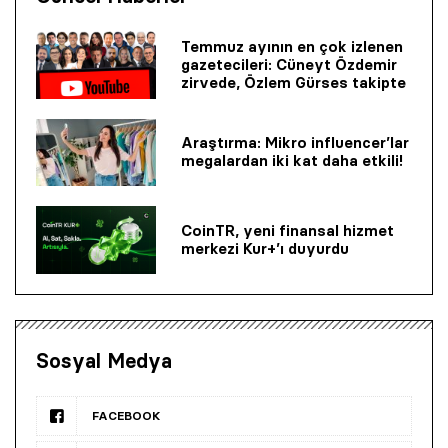
Temmuz ayının en çok izlenen
gazetecileri: Cüneyt Özdemir
zirvede, Özlem Gürses takipte
Araştırma: Mikro influencer’lar
megalardan iki kat daha etkili!
CoinTR, yeni finansal hizmet
merkezi Kur+’ı duyurdu
Sosyal Medya
FACEBOOK