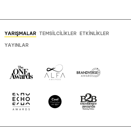
YARIŞMALAR
TEMSILCILIKLER
ETKINLIKLER
YAYINLAR