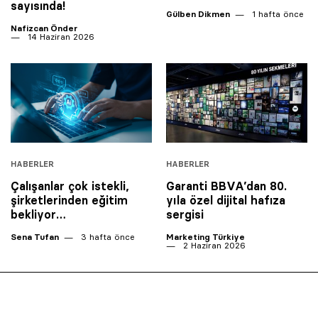
sayısında!
Gülben Dikmen
1 hafta önce
Nafizcan Önder
14 Haziran 2026
HABERLER
HABERLER
Çalışanlar çok istekli,
Garanti BBVA’dan 80.
şirketlerinden eğitim
yıla özel dijital hafıza
bekliyor…
sergisi
Sena Tufan
3 hafta önce
Marketing Türkiye
2 Haziran 2026