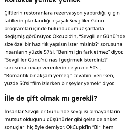
Çiftlerin restoranlara rezervasyon yaptırdığı, çılgın
tatillerin planlandığı o şaşalı Sevgililer Günü
programları içinde bulunduğumuz şartlarla
değişmiş görünüyor. Okcupid’in, “Sevgililer Günü’nde
size özel bir hazırlık yapılsın ister misiniz?” sorusuna
insanların yüzde 57’si, “Benim için fark etmez” diyor.
“Sevgililer Günü’nü nasıl geçirmek isterdiniz?”
sorusuna cevap verenlerin de yüzde 50’si,
“Romantik bir akşam yemeği” cevabını verirken,
yüzde 50’si “film izlerken bir şeyler yemek” diyor.
İlle de çift olmak mı gerekli?
İnsanlar Sevgililer Günü’nde sevgilisi olmayanların
mutsuz olduğunu düşünürler gibi gelse de anket
sonuçları hiç öyle demiyor. OkCupid’in “Biri hem