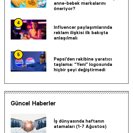
anne-bebek markalarını
öneriyor?
4
Influencer paylaşımlarında
reklam ilişkisi ilk bakışta
anlaşılmalı
5
Pepsi’den rakibine yaratıcı
taşlama: “Yeni” logosunda
hiçbir şeyi değiştirmedi
Güncel Haberler
İş dünyasında haftanın
atamaları (1-7 Ağustos)