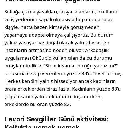
Sokağa çıkma yasakları, sosyal alanların, okulların
ve iş yerlerinin kapalı olmasıyla hepimiz daha az
kişiyle, hatta bazen kimseyle görüşmeden
yaşamaya adapte olmaya çalışıyoruz. Bu durum
yalnız yaşayan ve doğal olarak yalnız hisseden
insanların artmasına neden oluyor. Arkadaşlık
uygulaması OkCupid kullanıcıları da bu durumu
onaylar nitelikte. “Sizce insanların çoğu yalnız mı?”
sorusuna cevap verenlerin yüzde 83’ü, “Evet” demiş.
Herkes kendini yalnız hissediyor ancak kadınların
oranı erkeklerden biraz fazla. Kadınların yüzde 89’u
çoğu insanın yalnız olduğunu düşünürken,
erkeklerde bu oran yüzde 82.
Favori Sevgililer Günü aktivitesi:
Koltukta yemek yemek