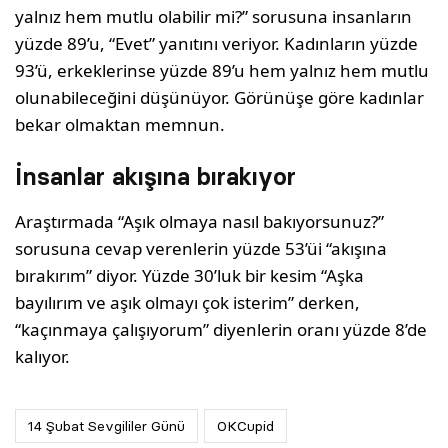
yalnız hem mutlu olabilir mi?” sorusuna insanların
yüzde 89’u, “Evet” yanıtını veriyor. Kadınların yüzde
93’ü, erkeklerinse yüzde 89’u hem yalnız hem mutlu
olunabileceğini düşünüyor. Görünüşe göre kadınlar
bekar olmaktan memnun.
İnsanlar akışına bırakıyor
Araştırmada “Aşık olmaya nasıl bakıyorsunuz?”
sorusuna cevap verenlerin yüzde 53’üi “akışına
bırakırım” diyor. Yüzde 30’luk bir kesim “Aşka
bayılırım ve aşık olmayı çok isterim” derken,
“kaçınmaya çalışıyorum” diyenlerin oranı yüzde 8’de
kalıyor.
14 Şubat Sevgililer Günü
OKCupid