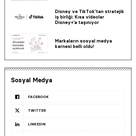
Disney ve TikTok’tan stratejik
iş birliği: Kısa videolar
Disney+’a taşınıyor
Markaların sosyal medya
karnesi belli oldu!
Sosyal Medya
FACEBOOK
TWITTER
LINKEDIN