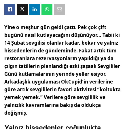
Yine o meşhur gün geldi çattı. Pek çok çift
bugünü nasıl kutlayacağını düşünüyor… Tabii ki
14 Şubat sevgilisi olanlar kadar, bekar ve yalnız
hissedenlerin de gündeminde. Fakat artık tüm
restoranlara rezervasyonların yapıldığı ya da
çılgın tatillerin planlandığı eski şaşaalı Sevgililer
Günü kutlamalarının yerinde yeller esiyor.
Arkadaşlık uygulaması OkCupid’in verilerine
göre artık sevgililerin favori aktivitesi “koltukta
yemek yemek.” Verilere göre sevgililik ve
yalnızlık kavramlarına bakış da oldukça
değişmiş.
Yalnız hissedenler çoğunlukta