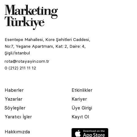
Esentepe Mahallesi, Kore Şehitleri Caddesi,
No:7, Yegane Apartmanı, Kat: 2, Daire: 4,
Şişli/İstanbul
rota@rotayayin.com.tr
0 (212) 211 11 12
Haberler
Etkinlikler
Yazarlar
Kariyer
Söyleşiler
Üye Girişi
Yaratıcı İşler
Kayıt Ol
Hakkımızda