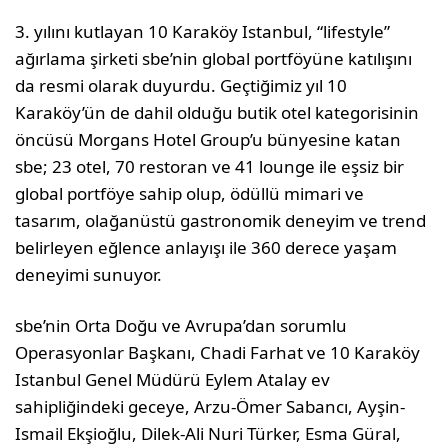
3. yılını kutlayan 10 Karaköy Istanbul, “lifestyle”
ağırlama şirketi sbe’nin global portföyüne katılışını
da resmi olarak duyurdu. Geçtiğimiz yıl 10
Karaköy’ün de dahil olduğu butik otel kategorisinin
öncüsü Morgans Hotel Group’u bünyesine katan
sbe; 23 otel, 70 restoran ve 41 lounge ile eşsiz bir
global portföye sahip olup, ödüllü mimari ve
tasarım, olağanüstü gastronomik deneyim ve trend
belirleyen eğlence anlayışı ile 360 derece yaşam
deneyimi sunuyor.
sbe’nin Orta Doğu ve Avrupa’dan sorumlu
Operasyonlar Başkanı, Chadi Farhat ve 10 Karaköy
Istanbul Genel Müdürü Eylem Atalay ev
sahipliğindeki geceye, Arzu-Ömer Sabancı, Ayşin-
Ismail Ekşioğlu, Dilek-Ali Nuri Türker, Esma Güral,