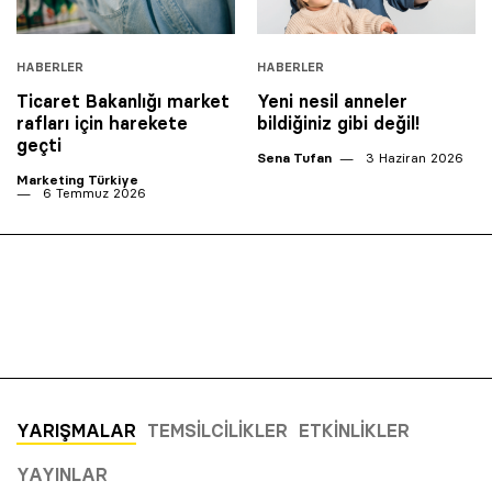
HABERLER
HABERLER
Ticaret Bakanlığı market
Yeni nesil anneler
rafları için harekete
bildiğiniz gibi değil!
geçti
Sena Tufan
3 Haziran 2026
Marketing Türkiye
6 Temmuz 2026
YARIŞMALAR
TEMSILCILIKLER
ETKINLIKLER
YAYINLAR