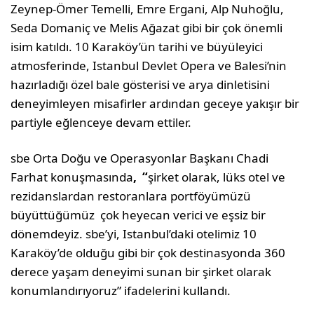
Zeynep-Ömer Temelli, Emre Ergani, Alp Nuhoğlu,
Seda Domaniç ve Melis Ağazat gibi bir çok önemli
isim katıldı. 10 Karaköy’ün tarihi ve büyüleyici
atmosferinde, Istanbul Devlet Opera ve Balesi’nin
hazırladığı özel bale gösterisi ve arya dinletisini
deneyimleyen misafirler ardından geceye yakışır bir
partiyle eğlenceye devam ettiler.
sbe Orta Doğu ve Operasyonlar Başkanı Chadi
Farhat konuşmasında
, “
şirket olarak, lüks otel ve
rezidanslardan restoranlara portföyümüzü
büyüttüğümüz çok heyecan verici ve eşsiz bir
dönemdeyiz. sbe’yi, Istanbul’daki otelimiz 10
Karaköy’de olduğu gibi bir çok destinasyonda 360
derece yaşam deneyimi sunan bir şirket olarak
konumlandırıyoruz” ifadelerini kullandı.