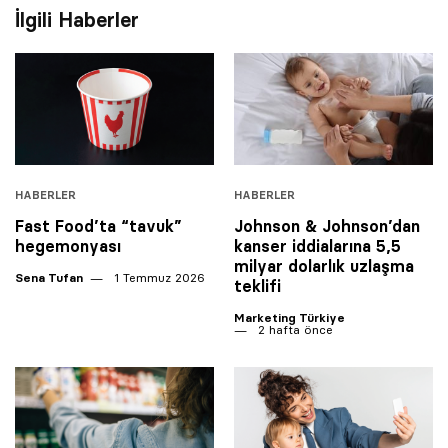
İlgili Haberler
HABERLER
HABERLER
Fast Food’ta “tavuk”
Johnson & Johnson’dan
hegemonyası
kanser iddialarına 5,5
milyar dolarlık uzlaşma
Sena Tufan
1 Temmuz 2026
teklifi
Marketing Türkiye
2 hafta önce