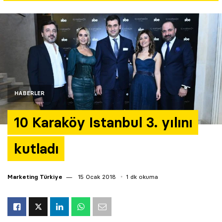
Yazarlar
Araştırma
HABERLER
10 Karaköy Istanbul 3. yılını
kutladı
Marketing Türkiye
15 Ocak 2018
1 dk okuma