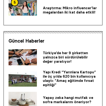
5
Araştırma: Mikro influencer’lar
megalardan iki kat daha etkili!
Güncel Haberler
Türkiye’de her 9 şirketten
yalnızca biri sürdürülebilir
değer yaratıyor!
Yapı Kredi “Yarınlara Kartopu”
ile üç yılda 620 bin kullanıcıya
ulaştı: “Amaç eğitimde fırsat
eşitliği”
Yapay zeka hangi mutfak ve
sofra markalarını öneriyor?