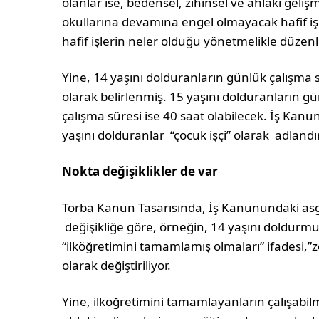
olanlar ise, bedensel, zihinsel ve ahlaki gel
okullarına devamına engel olmayacak hafif işler
hafif işlerin neler olduğu yönetmelikle düze
Yine, 14 yaşını dolduranların günlük çalışma s
olarak belirlenmiş. 15 yaşını dolduranların gü
çalışma süresi ise 40 saat olabilecek. İş Kanun
yaşını dolduranlar “çocuk işçi” olarak adlandı
Nokta değişiklikler de var
Torba Kanun Tasarısında, İş Kanunundaki asga
değişikliğe göre, örneğin, 14 yaşını doldurmuş “
“ilköğretimini tamamlamış olmaları” ifadesi,”
olarak değiştiriliyor.
Yine, ilköğretimini tamamlayanların çalışabil