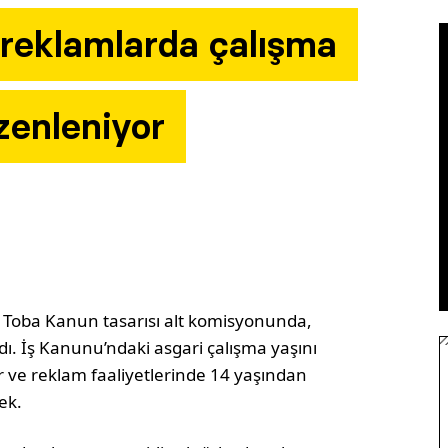
 reklamlarda çalışma
zenleniyor
 Toba Kanun tasarısı alt komisyonunda,
ıldı. İş Kanunu’ndaki asgari çalışma yaşını
r ve reklam faaliyetlerinde 14 yaşından
ek.