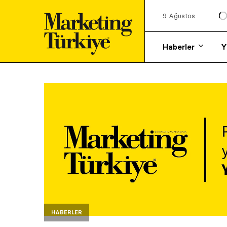
9 Ağustos
Haberler
Y
HABERLER