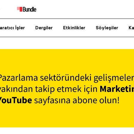
aratıcı İşler
Dergiler
Etkinlikler
Söyleşiler
Ka