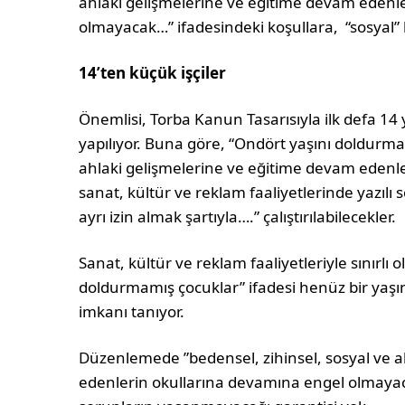
ahlaki gelişmelerine ve eğitime devam edenl
olmayacak…” ifadesindeki koşullara, “sosyal” 
14’ten küçük işçiler
Önemlisi, Torba Kanun Tasarısıyla ilk defa 14
yapılıyor. Buna göre, “Ondört yaşını doldurma
ahlaki gelişmelerine ve eğitime devam edenl
sanat, kültür ve reklam faaliyetlerinde yazılı 
ayrı izin almak şartıyla….” çalıştırılabilecekler.
Sanat, kültür ve reklam faaliyetleriyle sınırlı ol
doldurmamış çocuklar” ifadesi henüz bir yaş
imkanı tanıyor.
Düzenlemede ”bedensel, zihinsel, sosyal ve a
edenlerin okullarına devamına engel olmayaca