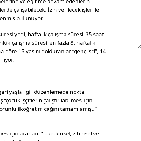
işmelerine ve eğitime devam edenlerin
de çalışabilecek. İzin verilecek işler ile
nlenmiş bulunuyor.
üresi yedi, haftalık çalışma süresi 35 saat
nlük çalışma süresi en fazla 8, haftalık
a göre 15 yaşını dolduranlar “genç işçi”, 14
rılıyor.
ri yaşla ilgili düzenlemede nokta
çocuk işçi”lerin çalıştırılabilmesi için,
zorunlu ilköğretim çağını tamamlamış..”
mesi için aranan, “…bedensel, zihinsel ve