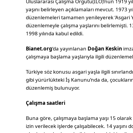
Uluslararası Çalışma Örgütü(ILO)’nün 1919 yıl
yaşını belirleyen açıklamaları mevcut. 1973 yılı
düzenlemeleri tamamen yenileyerek ‘Asgari Ya
düzenlemeyle çalışma yaşlarını belirlemişti. 1
1998 yılında kabul edildi.
Bianet.org
‘da yayınlanan
Doğan Keskin
imza
çalışmaya başlama yaşlarıyla ilgili düzenleme
Türkiye söz konusu asgari yaşla ilgili sınırla
gibi yürürlükteki İş Kanunu’nda da, çocukların
düzenlemiş bulunuyor.
Çalışma saatleri
Buna göre, çalışmaya başlama yaşı 15 olarak 
izin verilecek işlerde çalışabilecek. 14 yaşın