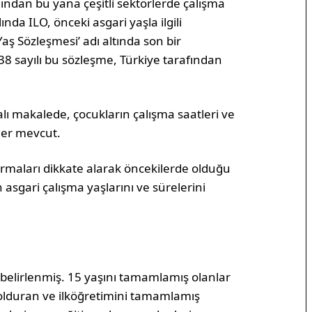
ından bu yana çeşitli sektörlerde çalışma
nda ILO, önceki asgari yaşla ilgili
ş Sözleşmesi’ adı altında son bir
38 sayılı bu sözleşme, Türkiye tarafından
lı makalede, çocukların çalışma saatleri ve
ler mevcut.
ndırmaları dikkate alarak öncekilerde olduğu
 asgari çalışma yaşlarını ve sürelerini
belirlenmiş. 15 yaşını tamamlamış olanlar
ı dolduran ve ilköğretimini tamamlamış