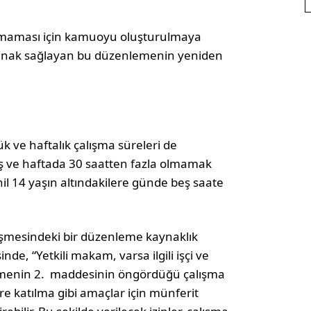
 almaması için kamuoyu oluşturulmaya
e olanak sağlayan bu düzenlemenin yeniden
k ve haftalık çalışma süreleri de
eş ve haftada 30 saatten fazla olmamak
hil 14 yaşın altındakilere günde beş saate
şmesindeki bir düzenleme kaynaklık
nde, “Yetkili makam, varsa ilgili işçi ve
eşmenin 2. maddesinin öngördüğü çalışma
re katılma gibi amaçlar için münferit