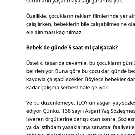
sorunların yaşanmayacağı garantisi yok.
Özellikle, çocukların reklam filmlerinde yer
çalışılırken, bebeklerin bile çalışabilmesin
ele alınması kaçınılmaz.
Bebek de günde 5 saat mi çalışacak?
Üstelik, tasarıda devamla, bu çocukların günlü
belirleniyor. Buna göre bu çocuklar, günde b
kaydıyla çalışabilecekler. Böylece bebekler da
kadar çalışma serbest hale geliyor.
Ve bu düzenlemeye, ILO’nun asgari yaş sözle
ediyor. Çünkü, 138 sayılı Asgari Yaş Sözleşmesi
işveren örgütlerine danıştıktan sonra, Sözl
ya da istihdam yasaklarına sanatsal faaliyetle