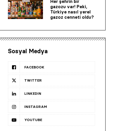
Her şehrin bir
gazozu var! Peki,
Türkiye nasıl yerel
gazoz cenneti oldu?
Sosyal Medya
FACEBOOK
TWITTER
LINKEDIN
INSTAGRAM
YOUTUBE