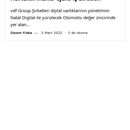
Yazarlar
vdf Group Şirketleri dijital varlıklarının yönetimini
Natal Digital ile yürütecek Otomotiv değer zincirinde
Araştırma
yer alan…
Gizem Yıldız
3 Mart 2022
3 dk okuma