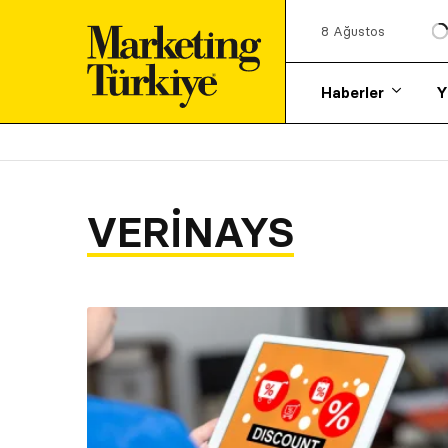
8 Ağustos
Haberler
Y
VERINAYS