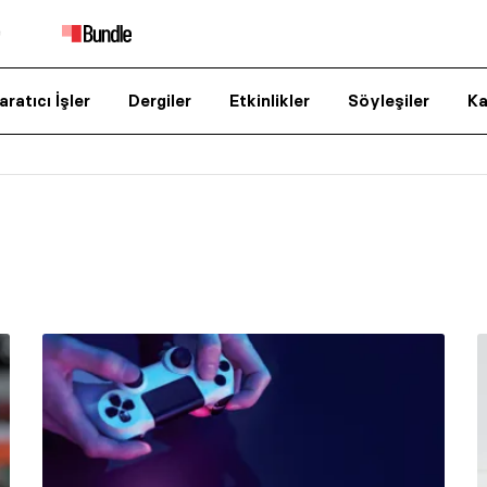
aratıcı İşler
Dergiler
Etkinlikler
Söyleşiler
Ka