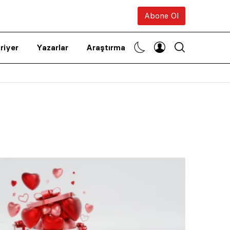
Abone Ol
riyer
Yazarlar
Araştırma