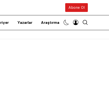
Abone Ol
riyer
Yazarlar
Araştırma