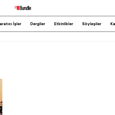
aratıcı İşler
Dergiler
Etkinlikler
Söyleşiler
Ka