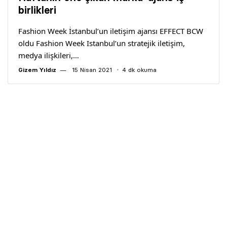
Yazarlar
birlikleri
Fashion Week İstanbul’un iletişim ajansı EFFECT BCW
Araştırma
oldu Fashion Week Istanbul’un stratejik iletişim,
medya ilişkileri,…
Gizem Yıldız
15 Nisan 2021
4 dk okuma