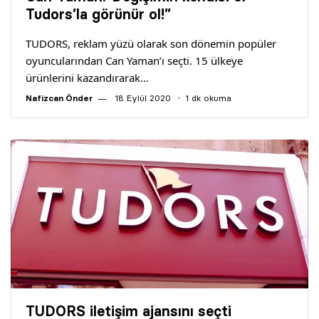
Yazarlar
Tudors’la görünür ol!”
TUDORS, reklam yüzü olarak son dönemin popüler
Araştırma
oyuncularından Can Yaman’ı seçti. 15 ülkeye
ürünlerini kazandırarak…
Nafizcan Önder
18 Eylül 2020
1 dk okuma
TUDORS iletişim ajansını seçti