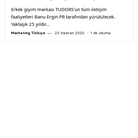
Erkek giyim markası TUDORS’un tüm iletişim
faaliyetleri Banu Ergin PR tarafından yürütülecek.
Yaklaşık 25 yıldır…
Marketing Türkiye
23 Haziran 2020
1 dk okuma