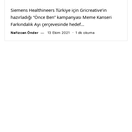
Siemens Healthineers Türkiye için Gricreative’in
hazırladığı “Önce Ben” kampanyası Meme Kanseri
Farkındalık Ayı çerçevesinde hedef…
Nafizcan Önder
13 Ekim 2021
1 dk okuma