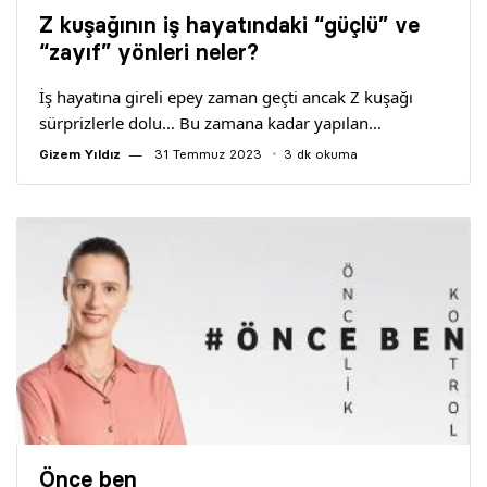
Yazarlar
Z kuşağının iş hayatındaki “güçlü” ve
“zayıf” yönleri neler?
Araştırma
İş hayatına gireli epey zaman geçti ancak Z kuşağı
sürprizlerle dolu… Bu zamana kadar yapılan…
Gizem Yıldız
31 Temmuz 2023
3 dk okuma
Önce ben