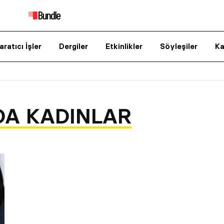
aratıcı İşler
Dergiler
Etkinlikler
Söyleşiler
Ka
DA KADINLAR