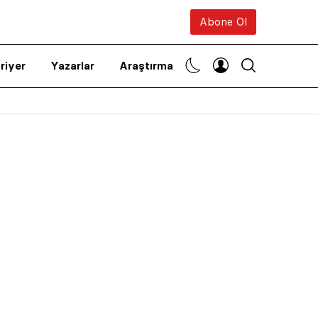
Abone Ol
riyer
Yazarlar
Araştırma